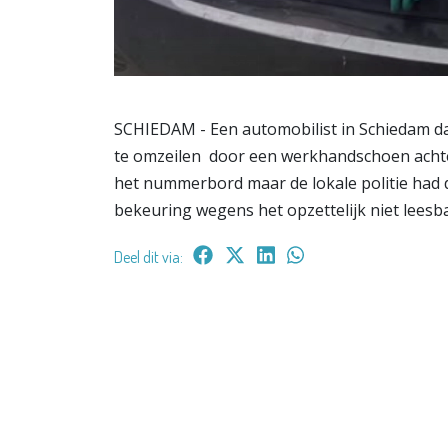
SCHIEDAM - Een automobilist in Schiedam da
te omzeilen door een werkhandschoen achtel
het nummerbord maar de lokale politie had d
bekeuring wegens het opzettelijk niet leesb
Deel dit via: