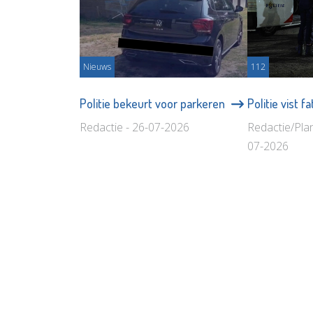
Nieuws
112
Politie bekeurt voor parkeren
Politie vist f
Redactie - 26-07-2026
Redactie/Pla
07-2026