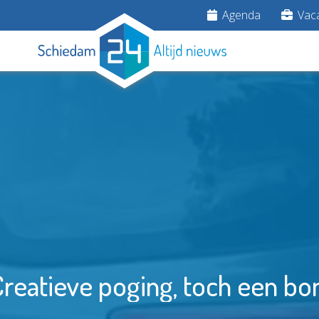
Agenda
Vaca
reatieve poging, toch een bo