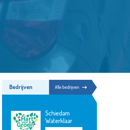
Bedrijven
Alle bedrijven
Schiedam
Waterklaar