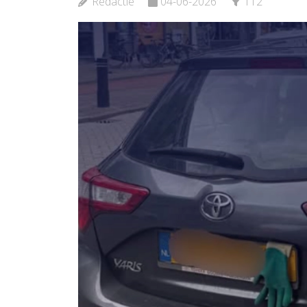
Redactie
04-06-2026
112
Bekijk de pagina
Bekijk d