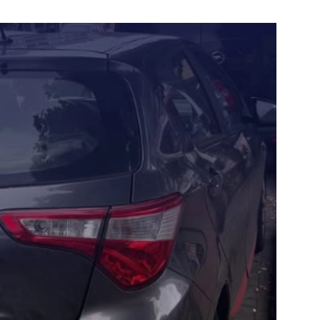
e pagina
Bekijk de pagina