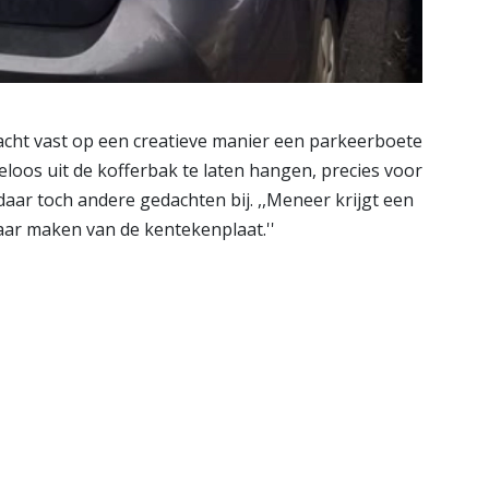
cht vast op een creatieve manier een parkeerboete
oos uit de kofferbak te laten hangen, precies voor
aar toch andere gedachten bij. ,,Meneer krijgt een
aar maken van de kentekenplaat.''