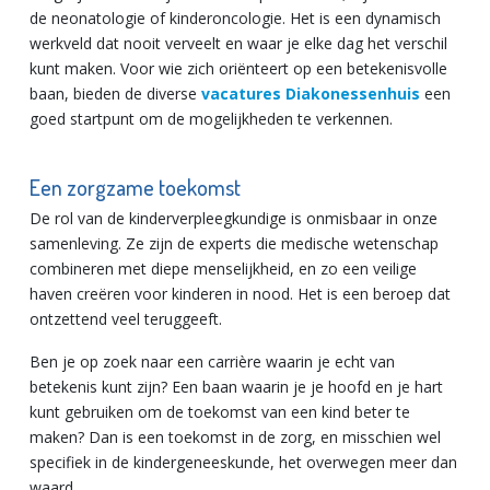
de neonatologie of kinderoncologie. Het is een dynamisch
werkveld dat nooit verveelt en waar je elke dag het verschil
kunt maken. Voor wie zich oriënteert op een betekenisvolle
baan, bieden de diverse
vacatures Diakonessenhuis
een
goed startpunt om de mogelijkheden te verkennen.
Een zorgzame toekomst
De rol van de kinderverpleegkundige is onmisbaar in onze
samenleving. Ze zijn de experts die medische wetenschap
combineren met diepe menselijkheid, en zo een veilige
haven creëren voor kinderen in nood. Het is een beroep dat
ontzettend veel teruggeeft.
Ben je op zoek naar een carrière waarin je echt van
betekenis kunt zijn? Een baan waarin je je hoofd en je hart
kunt gebruiken om de toekomst van een kind beter te
maken? Dan is een toekomst in de zorg, en misschien wel
specifiek in de kindergeneeskunde, het overwegen meer dan
waard.