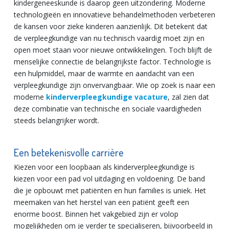
kindergeneeskunde is daarop geen uitzondering. Moderne
technologieën en innovatieve behandelmethoden verbeteren
de kansen voor zieke kinderen aanzienlijk. Dit betekent dat
de verpleegkundige van nu technisch vaardig moet zijn en
open moet staan voor nieuwe ontwikkelingen. Toch blijft de
menselijke connectie de belangrijkste factor. Technologie is
een hulpmiddel, maar de warmte en aandacht van een
verpleegkundige zijn onvervangbaar. Wie op zoek is naar een
moderne
kinderverpleegkundige vacature
, zal zien dat
deze combinatie van technische en sociale vaardigheden
steeds belangrijker wordt.
Een betekenisvolle carrière
Kiezen voor een loopbaan als kinderverpleegkundige is
kiezen voor een pad vol uitdaging en voldoening. De band
die je opbouwt met patiënten en hun families is uniek. Het
meemaken van het herstel van een patiënt geeft een
enorme boost. Binnen het vakgebied zijn er volop
mogelijkheden om je verder te specialiseren, bijvoorbeeld in