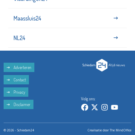
Maassluis24
NL24
Adverteren
Contact
Privacy
Volg ons:
Disclaimer
© 2026 - Schiedam24
Crealisatie door
The MindOffice