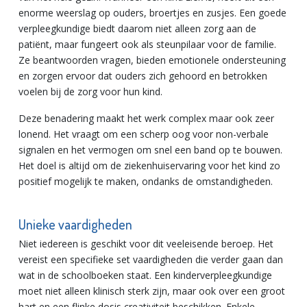
enorme weerslag op ouders, broertjes en zusjes. Een goede
verpleegkundige biedt daarom niet alleen zorg aan de
patiënt, maar fungeert ook als steunpilaar voor de familie.
Ze beantwoorden vragen, bieden emotionele ondersteuning
en zorgen ervoor dat ouders zich gehoord en betrokken
voelen bij de zorg voor hun kind.
Deze benadering maakt het werk complex maar ook zeer
lonend. Het vraagt om een scherp oog voor non-verbale
signalen en het vermogen om snel een band op te bouwen.
Het doel is altijd om de ziekenhuiservaring voor het kind zo
positief mogelijk te maken, ondanks de omstandigheden.
Unieke vaardigheden
Niet iedereen is geschikt voor dit veeleisende beroep. Het
vereist een specifieke set vaardigheden die verder gaan dan
wat in de schoolboeken staat. Een kinderverpleegkundige
moet niet alleen klinisch sterk zijn, maar ook over een groot
hart en een flinke dosis creativiteit beschikken. Enkele