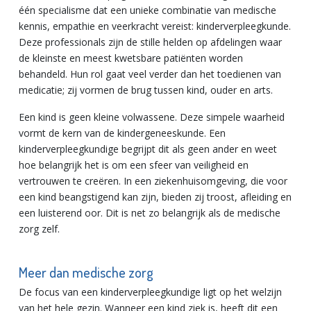
één specialisme dat een unieke combinatie van medische
kennis, empathie en veerkracht vereist: kinderverpleegkunde.
Deze professionals zijn de stille helden op afdelingen waar
de kleinste en meest kwetsbare patiënten worden
behandeld. Hun rol gaat veel verder dan het toedienen van
medicatie; zij vormen de brug tussen kind, ouder en arts.
Een kind is geen kleine volwassene. Deze simpele waarheid
vormt de kern van de kindergeneeskunde. Een
kinderverpleegkundige begrijpt dit als geen ander en weet
hoe belangrijk het is om een sfeer van veiligheid en
vertrouwen te creëren. In een ziekenhuisomgeving, die voor
een kind beangstigend kan zijn, bieden zij troost, afleiding en
een luisterend oor. Dit is net zo belangrijk als de medische
zorg zelf.
Meer dan medische zorg
De focus van een kinderverpleegkundige ligt op het welzijn
van het hele gezin. Wanneer een kind ziek is, heeft dit een