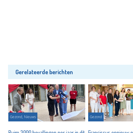
Gerelateerde berichten
Gezond, Nieuws
Gezond
Ruim 3000 bevallingen per jaar in dit
Franciscus opnieuw 