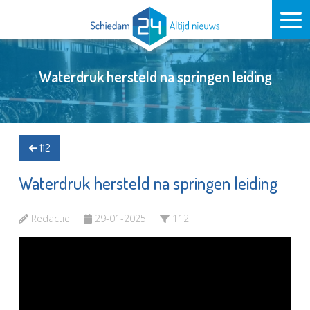
Waterdruk hersteld na springen leiding
112
Waterdruk hersteld na springen leiding
Redactie
29-01-2025
112