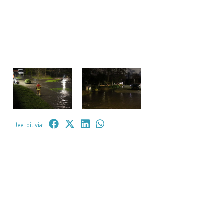
Deel dit via: