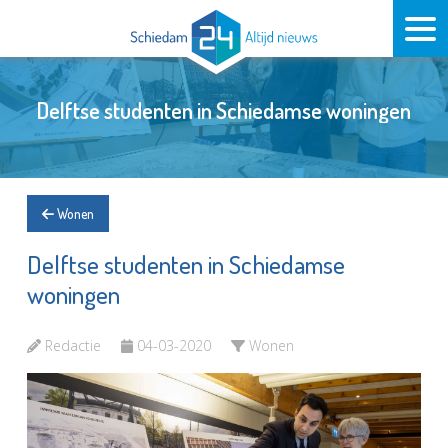
Delftse studenten in Schiedamse woningen
Wonen
Delftse studenten in Schiedamse
woningen
Redactie
04-03-2020
Wonen