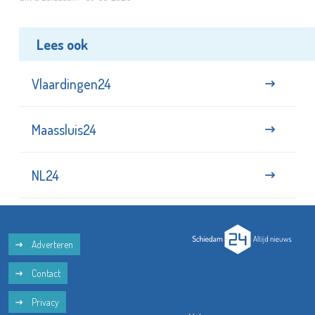
Lees ook
Vlaardingen24
Maassluis24
NL24
Adverteren
Contact
Privacy