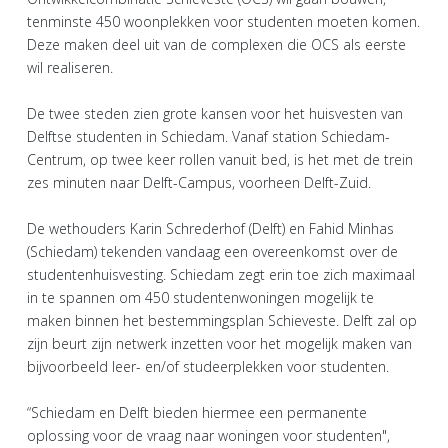
tenminste 450 woonplekken voor studenten moeten komen.
Deze maken deel uit van de complexen die OCS als eerste
wil realiseren.
De twee steden zien grote kansen voor het huisvesten van
Delftse studenten in Schiedam. Vanaf station Schiedam-
Centrum, op twee keer rollen vanuit bed, is het met de trein
zes minuten naar Delft-Campus, voorheen Delft-Zuid.
De wethouders Karin Schrederhof (Delft) en Fahid Minhas
(Schiedam) tekenden vandaag een overeenkomst over de
studentenhuisvesting. Schiedam zegt erin toe zich maximaal
in te spannen om 450 studentenwoningen mogelijk te
maken binnen het bestemmingsplan Schieveste. Delft zal op
zijn beurt zijn netwerk inzetten voor het mogelijk maken van
bijvoorbeeld leer- en/of studeerplekken voor studenten.
“Schiedam en Delft bieden hiermee een permanente
oplossing voor de vraag naar woningen voor studenten",