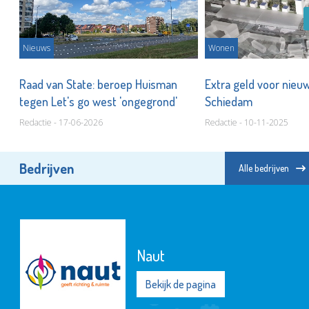
Nieuws
Wonen
Raad van State: beroep Huisman
Extra geld voor nieu
tegen Let's go west 'ongegrond'
Schiedam
Redactie - 17-06-2026
Redactie - 10-11-2025
Bedrijven
Alle bedrijven
Naut
Bekijk de pagina