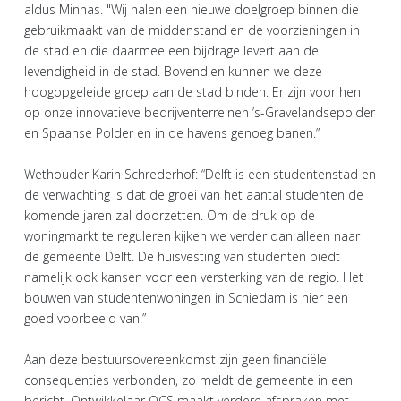
aldus Minhas. "Wij halen een nieuwe doelgroep binnen die
gebruikmaakt van de middenstand en de voorzieningen in
de stad en die daarmee een bijdrage levert aan de
levendigheid in de stad. Bovendien kunnen we deze
hoogopgeleide groep aan de stad binden. Er zijn voor hen
op onze innovatieve bedrijventerreinen ’s-Gravelandsepolder
en Spaanse Polder en in de havens genoeg banen.”
Wethouder Karin Schrederhof: “Delft is een studentenstad en
de verwachting is dat de groei van het aantal studenten de
komende jaren zal doorzetten. Om de druk op de
woningmarkt te reguleren kijken we verder dan alleen naar
de gemeente Delft. De huisvesting van studenten biedt
namelijk ook kansen voor een versterking van de regio. Het
bouwen van studentenwoningen in Schiedam is hier een
goed voorbeeld van.”
Aan deze bestuursovereenkomst zijn geen financiële
consequenties verbonden, zo meldt de gemeente in een
bericht. Ontwikkelaar OCS maakt verdere afspraken met