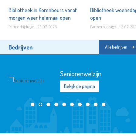
Bibliotheek in Korenbeurs vanaf
Bibliotheek woensda
morgen weer helemaal open
open
Partnerbijdrage - 23-07-2026
Partnerbijdrage - 13-07-20
Bedrijven
Alle bedrijven
Seniorenwelzijn
Bekijk de pagina