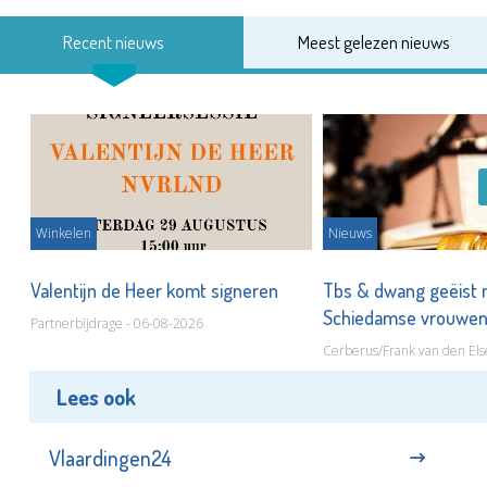
Recent nieuws
Meest gelezen nieuws
Winkelen
Nieuws
Valentijn de Heer komt signeren
Tbs & dwang geëist 
Schiedamse vrouwe
Partnerbijdrage - 06-08-2026
Cerberus/Frank van den Els
Lees ook
Vlaardingen24