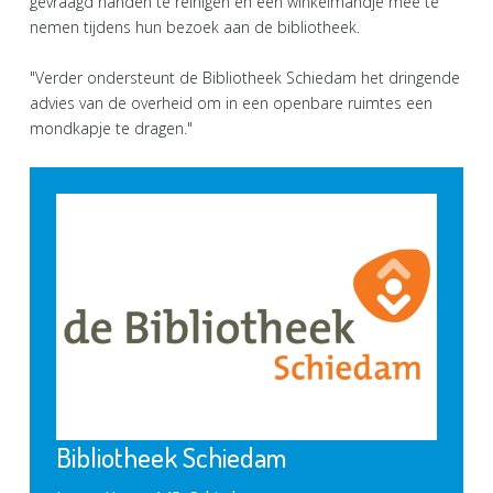
gevraagd handen te reinigen en een winkelmandje mee te
nemen tijdens hun bezoek aan de bibliotheek.
"Verder ondersteunt de Bibliotheek Schiedam het dringende
advies van de overheid om in een openbare ruimtes een
mondkapje te dragen."
Bibliotheek Schiedam