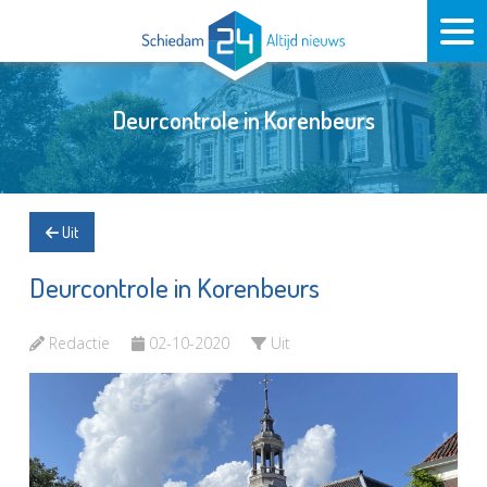
Deurcontrole in Korenbeurs
Uit
Deurcontrole in Korenbeurs
Redactie
02-10-2020
Uit