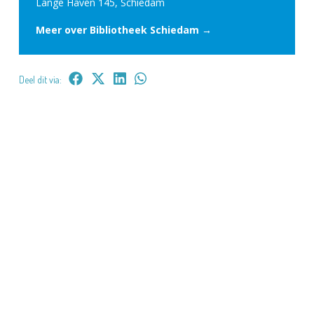
Lange Haven 145, Schiedam
Meer over Bibliotheek Schiedam →
Deel dit via: