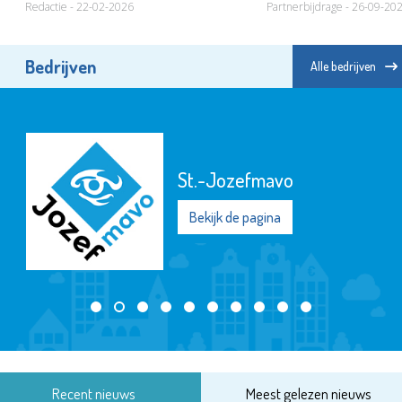
Redactie - 22-02-2026
Partnerbijdrage - 26-09-20
Bedrijven
Alle bedrijven
Het Goed Schiedam
Bekijk de pagina
Recent nieuws
Meest gelezen nieuws