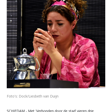
Foto's: Dock/Liesbeth van Duijn
SCHIEDAM - Met 'Verbonden door de stad’ vieren drie