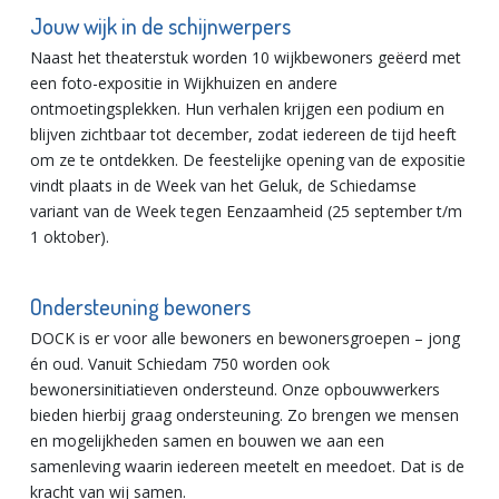
Jouw wijk in de schijnwerpers
Naast het theaterstuk worden 10 wijkbewoners geëerd met
een foto-expositie in Wijkhuizen en andere
ontmoetingsplekken. Hun verhalen krijgen een podium en
blijven zichtbaar tot december, zodat iedereen de tijd heeft
om ze te ontdekken. De feestelijke opening van de expositie
vindt plaats in de Week van het Geluk, de Schiedamse
variant van de Week tegen Eenzaamheid (25 september t/m
1 oktober).
Ondersteuning bewoners
DOCK is er voor alle bewoners en bewonersgroepen – jong
én oud. Vanuit Schiedam 750 worden ook
bewonersinitiatieven ondersteund. Onze opbouwwerkers
bieden hierbij graag ondersteuning. Zo brengen we mensen
en mogelijkheden samen en bouwen we aan een
samenleving waarin iedereen meetelt en meedoet. Dat is de
kracht van wij samen.