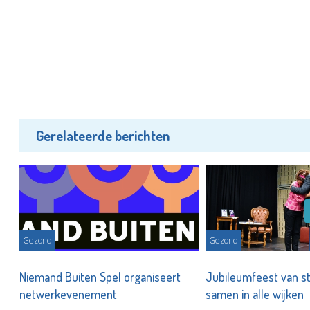
Gerelateerde berichten
Gezond
Gezond
Niemand Buiten Spel organiseert
Jubileumfeest van s
netwerkevenement
samen in alle wijken