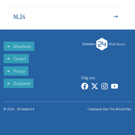
NL24
Adverteren
Contact
Privacy
Volg ons:
Disclaimer
© 2026 - Schiedam24
Crealisatie door
The MindOffice