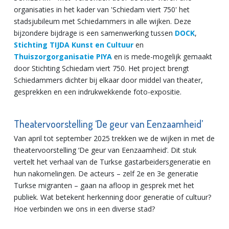
organisaties in het kader van 'Schiedam viert 750' het
stadsjubileum met Schiedammers in alle wijken. Deze
bijzondere bijdrage is een samenwerking tussen
DOCK
,
Stichting TIJDA Kunst en Cultuur
en
Thuiszorgorganisatie PIYA
en is mede-mogelijk gemaakt
door Stichting Schiedam viert 750. Het project brengt
Schiedammers dichter bij elkaar door middel van theater,
gesprekken en een indrukwekkende foto-expositie.
Theatervoorstelling ‘De geur van Eenzaamheid’
Van april tot september 2025 trekken we de wijken in met de
theatervoorstelling ‘De geur van Eenzaamheid’. Dit stuk
vertelt het verhaal van de Turkse gastarbeidersgeneratie en
hun nakomelingen. De acteurs – zelf 2e en 3e generatie
Turkse migranten – gaan na afloop in gesprek met het
publiek. Wat betekent herkenning door generatie of cultuur?
Hoe verbinden we ons in een diverse stad?