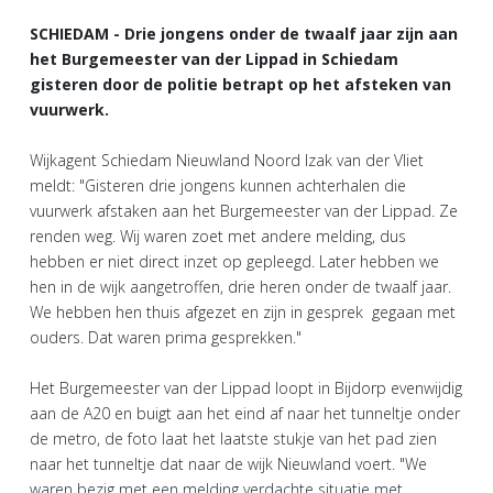
SCHIEDAM - Drie jongens onder de twaalf jaar zijn aan
het Burgemeester van der Lippad in Schiedam
gisteren door de politie betrapt op het afsteken van
vuurwerk.
Wijkagent Schiedam Nieuwland Noord Izak van der Vliet
meldt: "Gisteren drie jongens kunnen achterhalen die
vuurwerk afstaken aan het Burgemeester van der Lippad. Ze
renden weg. Wij waren zoet met andere melding, dus
hebben er niet direct inzet op gepleegd. Later hebben we
hen in de wijk aangetroffen, drie heren onder de twaalf jaar.
We hebben hen thuis afgezet en zijn in gesprek gegaan met
ouders. Dat waren prima gesprekken."
Het Burgemeester van der Lippad loopt in Bijdorp evenwijdig
aan de A20 en buigt aan het eind af naar het tunneltje onder
de metro, de foto laat het laatste stukje van het pad zien
naar het tunneltje dat naar de wijk Nieuwland voert. "We
waren bezig met een melding verdachte situatie met