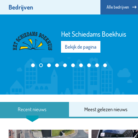
Bedrijven
Alle bedrijven
Het Schiedams Boekhuis
Bekijk de pagina
Recent nieuws
Meest gelezen nieuws