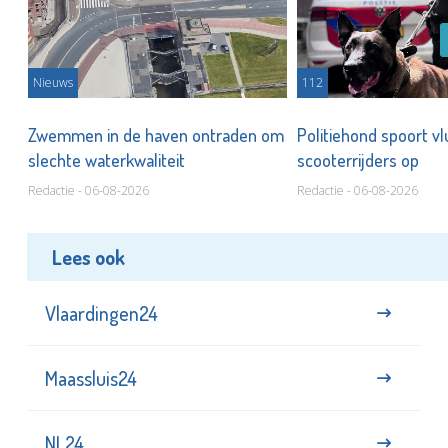
Nieuws
112
Zwemmen in de haven ontraden om
Politiehond spoort v
slechte waterkwaliteit
scooterrijders op
Redactie - 06-08-2026
Redactie - 06-08-2026
Lees ook
Vlaardingen24
Maassluis24
NL24