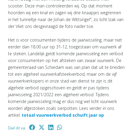
scooter. Deze man controleerden wij. Op dat moment
hoorden wij een knal en zagen wij drie knaapjes wegrennen
in het tunneltje naar de Johan de Wittsingel", zo licht Izak van
der Vliet ons desgevraagd de foto nader toe.
Het is voor consumenten tijdens de jaarwisseling, maar niet
eerder dan 18.00 uur op 31-12, toegestaan om vuurwerk af
te steken. Landelijk geldt komende jaarwisseling een verbod
voor consumenten op het afsteken van zwaar vuurwerk. De
gemeenteraad van Schiedam was van plan dat uit te breiden
tot een algeheel vuurwerkafsteekverbod, maar om de vijf
vuurwerkverkopers in onze stad van dienst te zijn is dit
algehele verbod opgeschoven en geldt er pas tijdens
jaarwisseling 2021/2022 een algeheel verbod. Tijdens
komende jaarwisseling mag er dus nog wel licht vuurwerk
worden afgestoken zoals sierpotten. Lees verder in ons
artikel:
totaal vuurwerkverbod schuift jaar op
Deel dit via: