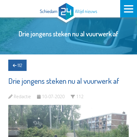
Drie jongens steken nu al vuurwerk af
112
Drie jongens steken nu al vuurwerk af
Redactie
10-07-2020
112