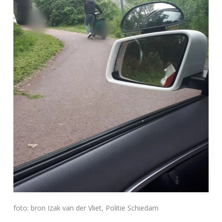
foto: bron Izak van der Vliet, Politie Schiedam