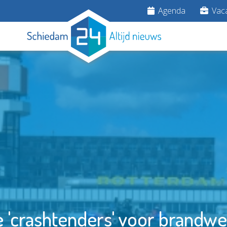
Agenda
Vaca
 'crashtenders' voor brandwe