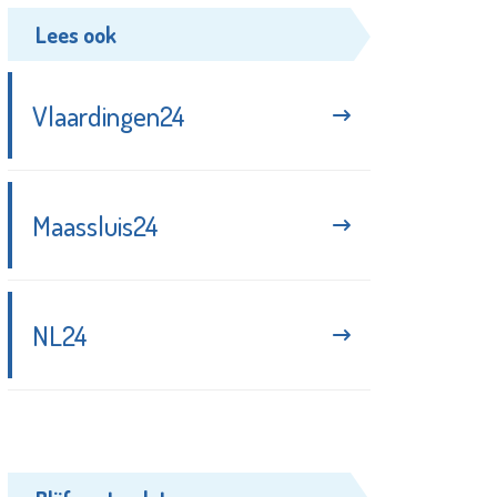
Lees ook
Vlaardingen24
Maassluis24
NL24