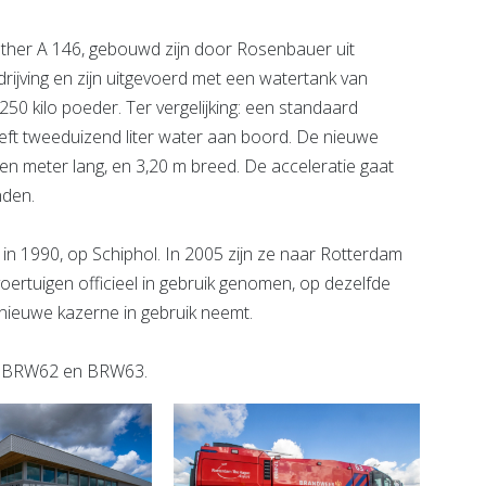
anther A 146, gebouwd zijn door Rosenbauer uit
ijving en zijn uitgevoerd met een watertank van
 250 kilo poeder. Ter vergelijking: een standaard
ft tweeduizend liter water aan boord. De nieuwe
ien meter lang, en 3,20 m breed. De acceleratie gaat
nden.
 in 1990, op Schiphol. In 2005 zijn ze naar Rotterdam
rtuigen officieel in gebruik genomen, op dezelfde
 nieuwe kazerne in gebruik neemt.
, BRW62 en BRW63.