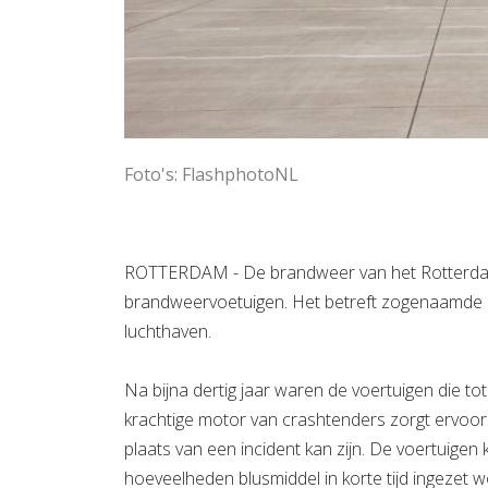
Foto's: FlashphotoNL
ROTTERDAM - De brandweer van het Rotterdamse
brandweervoetuigen. Het betreft zogenaamde c
luchthaven.
Na bijna dertig jaar waren de voertuigen die to
krachtige motor van crashtenders zorgt ervoor d
plaats van een incident kan zijn. De voertuigen 
hoeveelheden blusmiddel in korte tijd ingezet w