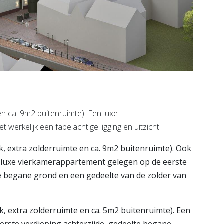
n ca. 9m2 buitenruimte). Een luxe
erkelijk een fabelachtige ligging en uitzicht.
k, extra zolderruimte en ca. 9m2 buitenruimte). Ook
en luxe vierkamerappartement gelegen op de eerste
de begane grond en een gedeelte van de zolder van
k, extra zolderruimte en ca. 5m2 buitenruimte). Een