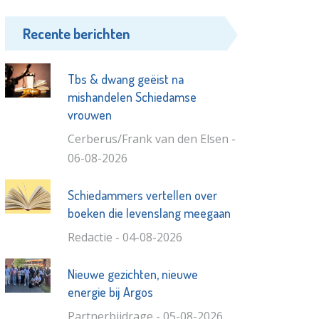
Recente berichten
Tbs & dwang geëist na
mishandelen Schiedamse
vrouwen
Cerberus/Frank van den Elsen -
06-08-2026
Schiedammers vertellen over
boeken die levenslang meegaan
Redactie - 04-08-2026
Nieuwe gezichten, nieuwe
energie bij Argos
Partnerbijdrage - 05-08-2026