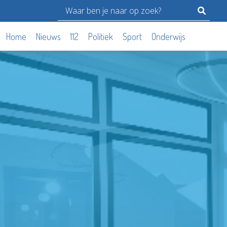
Home
Nieuws
112
Politiek
Sport
Onderwijs