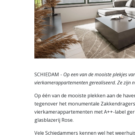
SCHIEDAM -
Op een van de mooiste plekjes va
vierkamerappartementen gerealiseerd. Ze zijn n
Op één van de mooiste plekken aan de haven
tegenover het monumentale Zakkendragershu
vierkamerappartementen met A++-label gere
glasblazerij Rose.
Vele Schiedammers kennen wel het weerhuisj