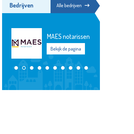
Bedrijven
Alle bedrijven
De Witte
Garantiemakelaars
Bekijk de pagina