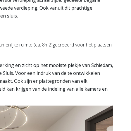
rste verdieping achterzijde, gedeelte begane
weede verdieping. Ook vanuit dit prachtige
en sluis.
menlijke ruimte (ca. 8m2)gecreëerd voor het plaatsen
rking en zicht op het mooiste plekje van Schiedam,
 Sluis. Voor een indruk van de te ontwikkelen
aakt. Ook zijn er plattegronden van elk
d kan krijgen van de indeling van alle kamers en