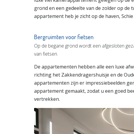
luxe vierkamerappartement gelegen op de ee
grond en een gedeelte van de zolder op de t
appartement heb je zicht op de haven, Schie 
Bergruimten voor fietsen
Op de begane grond wordt een afgesloten geza
van fietsen.
De appartementen hebben alle een luxe afwe
richting het Zakkendragershuisje en de Oude
appartementen zijn er impressiebeelden gem
appartement gemaakt, zodat u een goed beel
vertrekken.