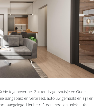
e Schie tegenover het Zakkendragershuisje en Oude
hie aangepast en verbreed, autoluw gemaakt en zijn er
oot aangelegd. Het betreft een mooi en uniek stukje