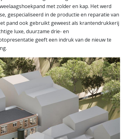
t tweelaagshoekpand met zolder en kap. Het werd
se, gespecialiseerd in de productie en reparatie van
et pand ook gebruikt geweest als krantendrukkerij
chtige luxe, duurzame drie- en
topresentatie geeft een indruk van de nieuw te
ng.