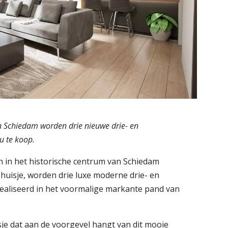
n Schiedam worden drie nieuwe drie- en
u te koop.
 in het historische centrum van Schiedam
isje, worden drie luxe moderne drie- en
aliseerd in het voormalige markante pand van
e dat aan de voorgevel hangt van dit mooie