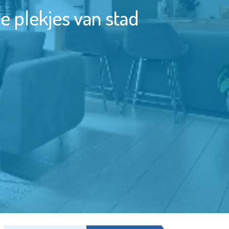
 plekjes van stad