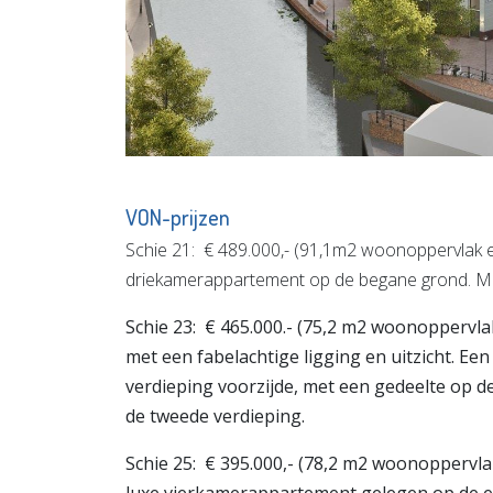
VON-prijzen
Schie 21: € 489.000,- (91,1m2 woonoppervlak e
driekamerappartement op de begane grond. Met w
Schie 23: € 465.000.- (75,2 m2 woonoppervla
met een fabelachtige ligging en uitzicht. E
verdieping voorzijde, met een gedeelte op 
de tweede verdieping.
Schie 25: € 395.000,- (78,2 m2 woonoppervla