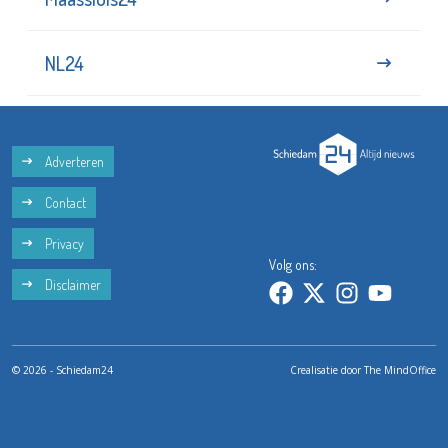
NL24
Adverteren
Contact
Privacy
Volg ons:
Disclaimer
© 2026 - Schiedam24
Crealisatie door
The MindOffice