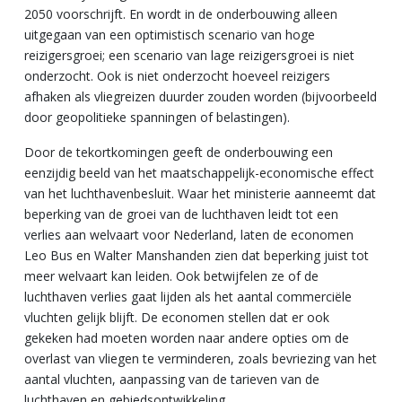
2050 voorschrijft. En wordt in de onderbouwing alleen
uitgegaan van een optimistisch scenario van hoge
reizigersgroei; een scenario van lage reizigersgroei is niet
onderzocht. Ook is niet onderzocht hoeveel reizigers
afhaken als vliegreizen duurder zouden worden (bijvoorbeeld
door geopolitieke spanningen of belastingen).
Door de tekortkomingen geeft de onderbouwing een
eenzijdig beeld van het maatschappelijk-economische effect
van het luchthavenbesluit. Waar het ministerie aanneemt dat
beperking van de groei van de luchthaven leidt tot een
verlies aan welvaart voor Nederland, laten de economen
Leo Bus en Walter Manshanden zien dat beperking juist tot
meer welvaart kan leiden. Ook betwijfelen ze of de
luchthaven verlies gaat lijden als het aantal commerciële
vluchten gelijk blijft. De economen stellen dat er ook
gekeken had moeten worden naar andere opties om de
overlast van vliegen te verminderen, zoals bevriezing van het
aantal vluchten, aanpassing van de tarieven van de
luchthaven en gebiedsontwikkeling.