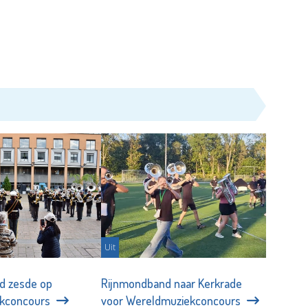
Uit
d zesde op
Rijnmondband naar Kerkrade
ekconcours
voor Wereldmuziekconcours