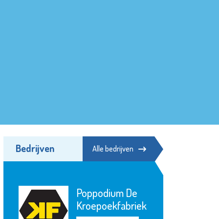
Bedrijven
Alle bedrijven
Poppodium De
Kroepoekfabriek