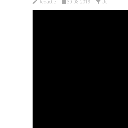
Bekijk d
Redactie
30-08-2019
Uit
Bekijk de pagina