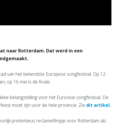
aat naar Rotterdam. Dat werd in een
kendgemaakt.
lstad van het bekendste Europese songfestival. Op 12
, op 16 mei is de finale.
eke belangstelling voor het Eurovisie songfestival. De
 feest moet zijn voor de hele provincie. Zie
dit artikel.
hoorlijk pretentieus reclamefilmpje voor Rotterdam als