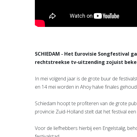
SCHIEDAM - Het Eurovisie Songfestival g
rechtstreekse tv-uitzending zojuist be
In mei volgend jaar is de grote buur de festiva
en 14 mei worden in Ahoy halve finales gehouden
Schiedam hoopt te profiteren van de grote publi
provincie Zuid-Holland stelt dat het festival een
Voor de liefhebbers hierbij een Engelstalig, be
festivalstad.