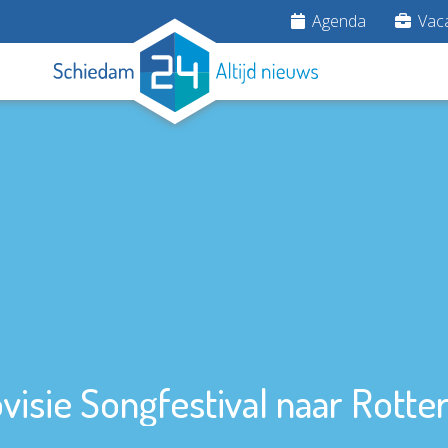
Agenda
Vaca
visie Songfestival naar Rott