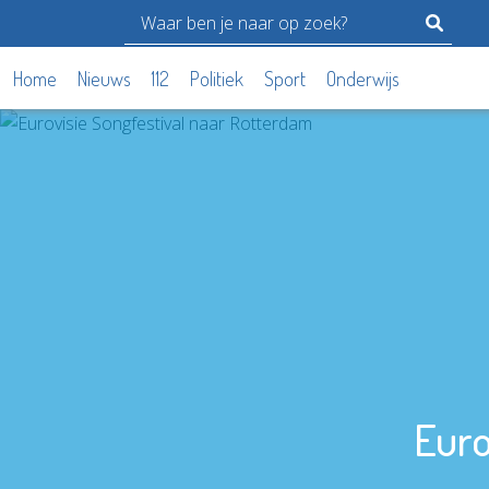
Home
Nieuws
112
Politiek
Sport
Onderwijs
Euro