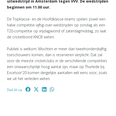
uitwedstrijd in Amsterdam tegen VVV. De wedstrijden
beginnen om 11.00 uur.
De Topklasse- en de Hoofdklasse-teams spelen zowel een
halve competitie vijftig-over-wedstrijden op zondag als een
T20-competitie op vrijdagavond of zaterdagmiddag, zo laat
de cricketbond KNCB weten.
Publiek is welkom. Mochten er meer dan tweehonderdvijftig
toeschouwers komen, dan is reserveren verplicht. Dat zal
voor de meeste cricketclubs in de verschillende competities
een onwaarschijnlijk hoog aantal zijn, maar op Thurlede bij
Excelsior'20 komen dergelijke aantallen wél eens voor, zoals
we uit het verleden weten.
Deel dit via: