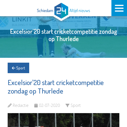
Excelsior'20 start cricketcompetitie zondag
op Thurlede
Sport
Excelsior'20 start cricketcompetitie
zondag op Thurlede
Redactie
02-07-2020
Sport