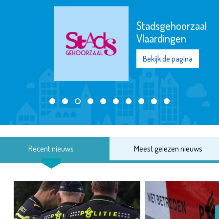
Stadsgehoorzaal
Vlaardingen
Bekijk de pagina
Recent nieuws
Meest gelezen nieuws