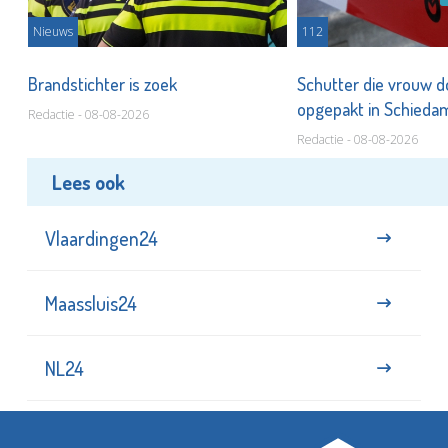
Nieuws
112
Brandstichter is zoek
Schutter die vrouw 
opgepakt in Schied
Redactie - 08-08-2026
Redactie - 08-08-2026
Lees ook
Vlaardingen24
Maassluis24
NL24