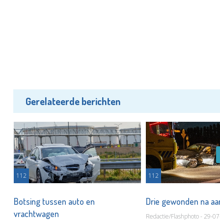
Gerelateerde berichten
112
112
t
Botsing tussen auto en
Drie gewonden na aa
vrachtwagen
Redactie/Flashphoto - 29-0