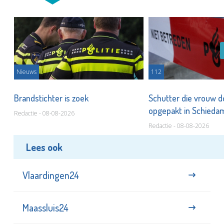
Nieuws
112
Brandstichter is zoek
Schutter die vrouw 
opgepakt in Schied
Redactie - 08-08-2026
Redactie - 08-08-2026
Lees ook
Vlaardingen24
Maassluis24