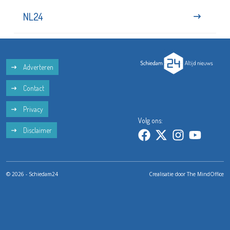
NL24
Adverteren
Contact
Privacy
Volg ons:
Disclaimer
© 2026 - Schiedam24
Crealisatie door
The MindOffice