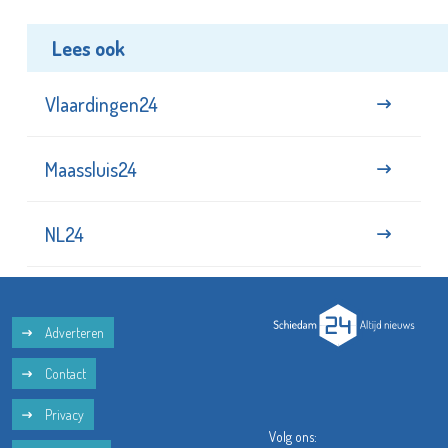
Lees ook
Vlaardingen24
Maassluis24
NL24
Adverteren
Contact
Privacy
Volg ons: