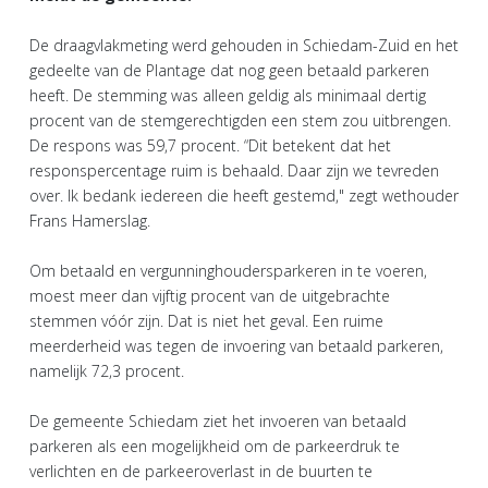
De draagvlakmeting werd gehouden in Schiedam-Zuid en het
gedeelte van de Plantage dat nog geen betaald parkeren
heeft. De stemming was alleen geldig als minimaal dertig
procent van de stemgerechtigden een stem zou uitbrengen.
De respons was 59,7 procent. “Dit betekent dat het
responspercentage ruim is behaald. Daar zijn we tevreden
over. Ik bedank iedereen die heeft gestemd," zegt wethouder
Frans Hamerslag.
Om betaald en vergunninghoudersparkeren in te voeren,
moest meer dan vijftig procent van de uitgebrachte
stemmen vóór zijn. Dat is niet het geval. Een ruime
meerderheid was tegen de invoering van betaald parkeren,
namelijk 72,3 procent.
De gemeente Schiedam ziet het invoeren van betaald
parkeren als een mogelijkheid om de parkeerdruk te
verlichten en de parkeeroverlast in de buurten te