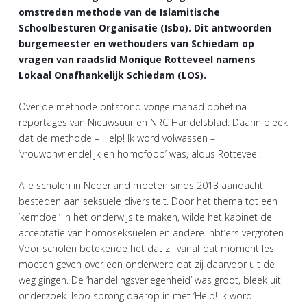
omstreden methode van de Islamitische
Schoolbesturen Organisatie (Isbo). Dit antwoorden
burgemeester en wethouders van Schiedam op
vragen van raadslid Monique Rotteveel namens
Lokaal Onafhankelijk Schiedam (LOS).
Over de methode ontstond vorige manad ophef na
reportages van Nieuwsuur en NRC Handelsblad. Daarin bleek
dat de methode – Help! Ik word volwassen –
‘vrouwonvriendelijk en homofoob’ was, aldus Rotteveel.
Alle scholen in Nederland moeten sinds 2013 aandacht
besteden aan seksuele diversiteit. Door het thema tot een
‘kerndoel’ in het onderwijs te maken, wilde het kabinet de
acceptatie van homoseksuelen en andere lhbt’ers vergroten.
Voor scholen betekende het dat zij vanaf dat moment les
moeten geven over een onderwerp dat zij daarvoor uit de
weg gingen. De ‘handelingsverlegenheid’ was groot, bleek uit
onderzoek. Isbo sprong daarop in met ‘Help! Ik word