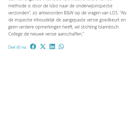
methode is door de Isbo naar de onderwijsinspectie
verzonden”, zo antwoorden B&W op de vragen van LOS. “Als
de inspectie inhoudelijk de aangepaste versie goedkeurt en
geen verdere opmerkingen heeft, wil stichting Islamitisch
College de nieuwe versie aanschaffen.”
Deel dit via: