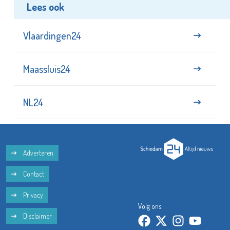
Lees ook
Vlaardingen24
Maassluis24
NL24
Adverteren
Contact
Privacy
Volg ons:
Disclaimer