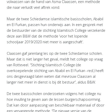
volwassen van de hand van Asma Claassen, een methode
die naar verluidt veel aftrek vond.
Maar de twee Schiedamse islamitische basisscholen, Ababil
en El Furkan, passen hun onderwijs aan. In een gesprek met
de bestuurder van de stichting Islamitisch College verzekerde
deze aan B&W dat de methode ‘voor het lopende
schooljaar 2019/2020 niet meer is aangeschaft’.
Claassen gaf jarenlang les op de twee Schiedamse scholen.
Maar dat is niet langer het geval, meldt het college op vraag
van Rotteveel. “Stichting Islamitisch College (de
overkoepelende stichting van Ababil en El Furkan -red.) heeft
ons desgevraagd laten weten dat mevrouw Claassen al
langer niet meer in dienst is bij dit bestuur”, aldus B&W.
De twee basisscholen onderzoeken volgens het college nu
hoe invulling te geven aan de lessen burgerschapsvorming.
Dat kan door aanpassing van beschikbaar materiaal of door
een vervangende methode. “De nieuwe versie van de