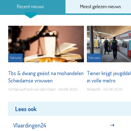
Recent nieuws
Meest gelezen nieuws
Nieuws
Nieuws
Tbs & dwang geëist na mishandelen
Tiener krijgt jeugdde
Schiedamse vrouwen
in volle metro
Cerberus/Frank van den Elsen - 06-08-2026
Redactie - 06-08-2026
Lees ook
Vlaardingen24