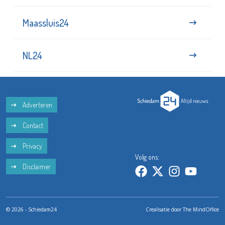
Maassluis24
NL24
Adverteren
Contact
Privacy
Volg ons:
Disclaimer
© 2026 - Schiedam24
Crealisatie door
The MindOffice