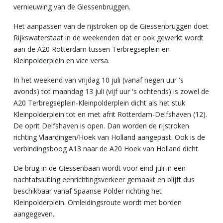
vernieuwing van de Giessenbruggen.
Het aanpassen van de rijstroken op de Giessenbruggen doet
Rijkswaterstaat in de weekenden dat er ook gewerkt wordt
aan de A20 Rotterdam tussen Terbregseplein en
Kleinpolderplein en vice versa.
In het weekend van vrijdag 10 juli (vanaf negen uur 's
avonds) tot maandag 13 juli (vijf uur 's ochtends) is zowel de
A20 Terbregseplein-Kleinpolderplein dicht als het stuk
Kleinpolderplein tot en met afrit Rotterdam-Delfshaven (12).
De oprit Delfshaven is open. Dan worden de rijstroken
richting Vlaardingen/Hoek van Holland aangepast. Ook is de
verbindingsboog A13 naar de A20 Hoek van Holland dicht.
De brug in de Giessenbaan wordt voor eind juli in een
nachtafsluiting eenrichtingsverkeer gemaakt en blijft dus
beschikbaar vanaf Spaanse Polder richting het
Kleinpolderplein. Omleidingsroute wordt met borden
aangegeven.