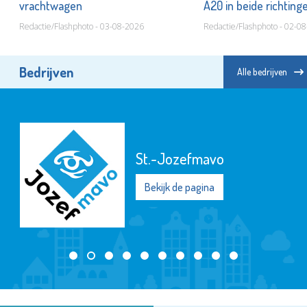
vrachtwagen
A20 in beide richtin
Redactie/Flashphoto - 03-08-2026
Redactie/Flashphoto - 02-0
Bedrijven
Alle bedrijven
St.-Jozefmavo
Bekijk de pagina