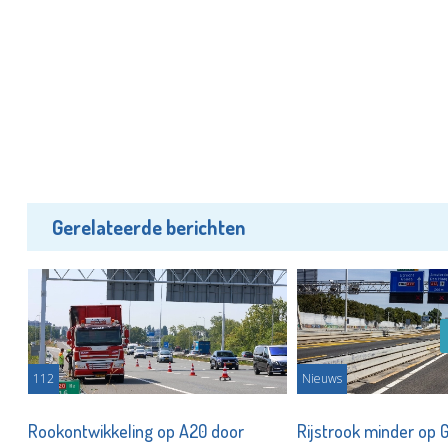
Gerelateerde berichten
112
Nieuws
t
Rookontwikkeling op A20 door
Rijstrook minder op 