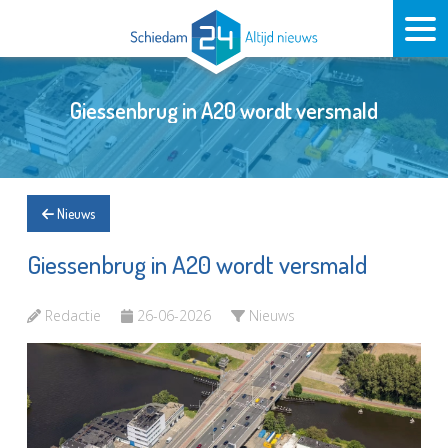
Giessenbrug in A20 wordt versmald
Nieuws
Giessenbrug in A20 wordt versmald
Redactie
26-06-2026
Nieuws