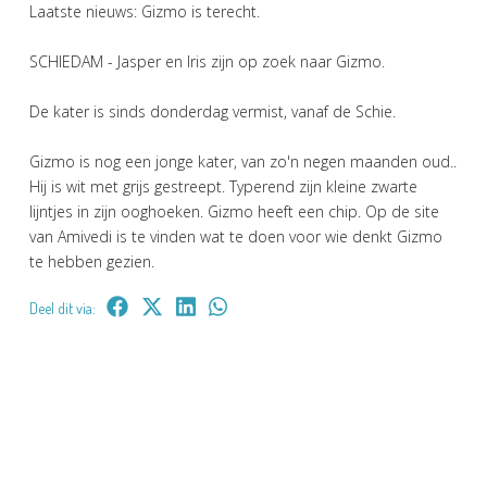
Laatste nieuws: Gizmo is terecht.
SCHIEDAM - Jasper en Iris zijn op zoek naar Gizmo.
De kater is sinds donderdag vermist, vanaf de Schie.
Gizmo is nog een jonge kater, van zo'n negen maanden oud..
Hij is wit met grijs gestreept. Typerend zijn kleine zwarte
lijntjes in zijn ooghoeken. Gizmo heeft een chip. Op de site
van Amivedi is te vinden wat te doen voor wie denkt Gizmo
te hebben gezien.
Deel dit via: