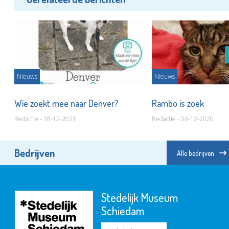
Nieuws
Nieuws
Wie zoekt mee naar Denver?
Rambo is zoek
Redactie - 18-12-2021
Redactie - 06-12-2020
Bedrijven
Alle bedrijven
Stedelijk Museum
Schiedam