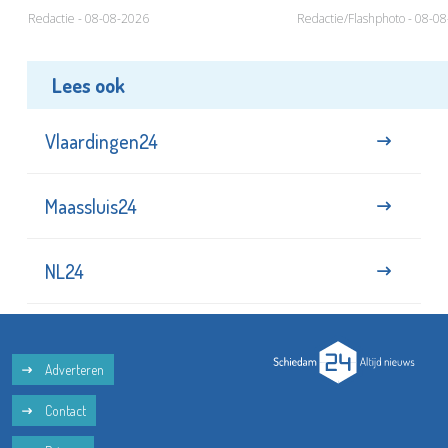
Redactie - 08-08-2026
Redactie/Flashphoto - 08-0
Lees ook
Vlaardingen24
Maassluis24
NL24
Adverteren
Contact