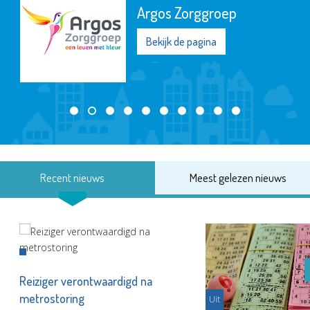
Argos Zorggroep
Bekijk de pagina
Recent nieuws
Meest gelezen nieuws
Reiziger verontwaardigd na
metrostoring
Uit