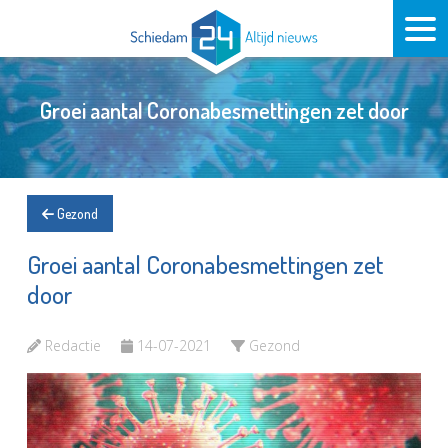
Groei aantal Coronabesmettingen zet door
Gezond
Groei aantal Coronabesmettingen zet
door
Redactie
14-07-2021
Gezond