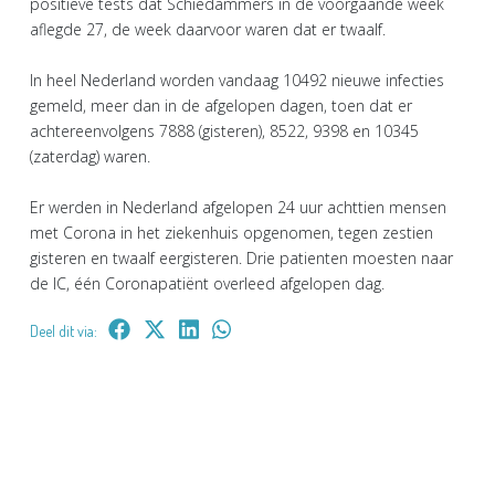
positieve tests dat Schiedammers in de voorgaande week
aflegde 27, de week daarvoor waren dat er twaalf.
In heel Nederland worden vandaag 10492 nieuwe infecties
gemeld, meer dan in de afgelopen dagen, toen dat er
achtereenvolgens 7888 (gisteren), 8522, 9398 en 10345
(zaterdag) waren.
Er werden in Nederland afgelopen 24 uur achttien mensen
met Corona in het ziekenhuis opgenomen, tegen zestien
gisteren en twaalf eergisteren. Drie patienten moesten naar
de IC, één Coronapatiënt overleed afgelopen dag.
Deel dit via: