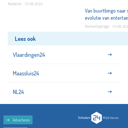
Redactie - 10-08-2026
Van buurtbingo naar
evolutie van entert
Partnerbijdrage - 10-08-20
Lees ook
Vlaardingen24
Maassluis24
NL24
Adverteren