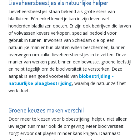
Lieveheersbeestjes als natuurlijke helper
Lieveheersbeestjes staan bekend als grote eters van
bladluizen. Eén enkel kevertje kan in zijn leven wel
honderden bladluizen opeten. Er zijn ook bedrijven die larven
of volwassen kevers verkopen, speciaal bedoeld voor
gebruik in tuinen. Inwoners van Schiedam die op een
natuurlijke manier hun planten willen beschermen, kunnen
overwegen om zulke lieveheersbeestjes in te zetten. Deze
manier van werken past binnen een bewuste, groene leefstijl
en helpt tegelijk om de biodiversiteit te versterken. Deze
aanpak is een goed voorbeeld van
biobestrijding -
natuurlijke plaagbestrijding
, waarbij de natuur zelf het
werk doet.
Groene keuzes maken verschil
Door meer te kiezen voor biobestrijding, helpt u niet alleen
uw eigen tuin maar ook de omgeving. Meer biodiversiteit
zorgt ervoor dat plagen minder kans krijgen. Daarnaast