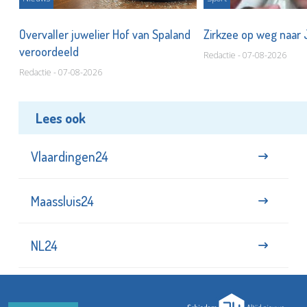
Overvaller juwelier Hof van Spaland
Zirkzee op weg naar
veroordeeld
Redactie - 07-08-2026
Redactie - 07-08-2026
Lees ook
Vlaardingen24
Maassluis24
NL24