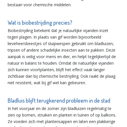
bestaan voor chemische middelen.
Wat is biobestrijding precies?
Biobestrijding betekent dat je natuurlijke vijanden inzet
tegen plagen. In plaats van gif worden bijvoorbeeld
lieveheersbeestjes of sluipwespen gebruikt om bladluizen,
tripsen of andere schadelijke insecten aan te pakken. Deze
aanpak is veilig voor mens en dier, en helpt tegelijkertijd de
natuur in balans te houden. Omdat de natuurlijke vijanden
zich kunnen voortplanten, blijft het effect vaak langer
zichtbaar dan bij chemische bestrijding. Ook raakt de plaag
niet resistent, wat bij gif wel kan gebeuren.
Bladluis blijft terugkerend probleem in de stad
In het voorjaar en de zomer zijn bladluizen regelmatig te
zien op bomen, struiken en planten in tuinen of op balkons.
Ze voeden zich met plantensappen en laten een plakkerige