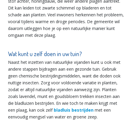
stof achter, honingdauw, die weer andere plagen aantrekt.
Dit kan leiden tot zwarte schimmel op bladeren en tot
schade aan planten. Veel inwoners herkennen het probleem,
vooral tijdens warme en droge periodes. De gemeente wil
daarom uitleggen hoe je op een natuurlijke manier kunt
omgaan met deze plaag.
Wat kunt u zelf doen in uw tuin?
Naast het inzetten van natuurlijke vijanden kunt u ook met
andere stappen bijdragen aan een gezonde tuin. Gebruik
geen chemische bestrijdingsmiddelen, want die doden ook
nuttige insecten. Zorg voor voldoende variatie in planten,
zodat er altijd natuurlijke vijanden aanwezig zijn. Planten
zoals lavendel, munt en goudsbloem trekken insecten aan
die bladluizen bestrijden. En wie toch te maken krijgt met
een plaag, kan ook zelf
bladluis bestrijden
met een
eenvoudig mengsel van water en groene zeep.