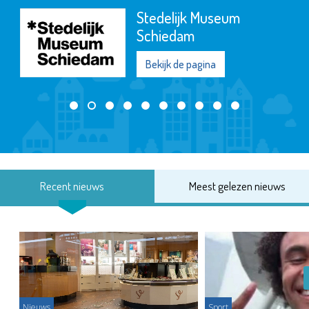
Stedelijk Museum
Schiedam
Bekijk de pagina
Recent nieuws
Meest gelezen nieuws
Nieuws
Sport