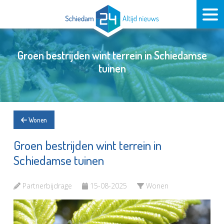
Groen bestrijden wint terrein in Schiedamse
tuinen
Wonen
Groen bestrijden wint terrein in
Schiedamse tuinen
Partnerbijdrage
15-08-2025
Wonen