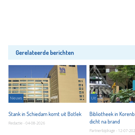
Gerelateerde berichten
Nieuws
Uit
urs
Stank in Schiedam komt uit Botlek
Bibliotheek in Koren
dicht na brand
Redactie - 04-08-2026
Partnerbijdrage - 12-07-20