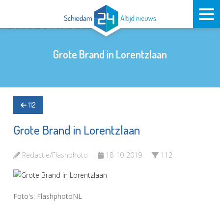
Grote Brand in Lorentzlaan
112
Grote Brand in Lorentzlaan
Redactie/Flashphoto
18-10-2019
112
Foto's: FlashphotoNL