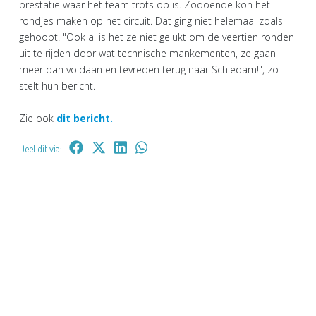
prestatie waar het team trots op is. Zodoende kon het
rondjes maken op het circuit. Dat ging niet helemaal zoals
gehoopt. "Ook al is het ze niet gelukt om de veertien ronden
uit te rijden door wat technische mankementen, ze gaan
meer dan voldaan en tevreden terug naar Schiedam!", zo
stelt hun bericht.
Zie ook
dit bericht.
Deel dit via: