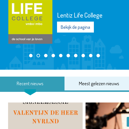
Lentiz Life College
Bekijk de pagina
Recent nieuws
Meest gelezen nieuws