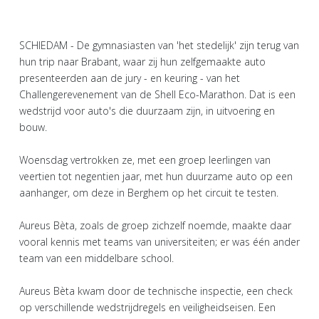
SCHIEDAM - De gymnasiasten van 'het stedelijk' zijn terug van
hun trip naar Brabant, waar zij hun zelfgemaakte auto
presenteerden aan de jury - en keuring - van het
Challengerevenement van de Shell Eco-Marathon. Dat is een
wedstrijd voor auto's die duurzaam zijn, in uitvoering en
bouw.
Woensdag vertrokken ze, met een groep leerlingen van
veertien tot negentien jaar, met hun duurzame auto op een
aanhanger, om deze in Berghem op het circuit te testen.
Aureus Bèta, zoals de groep zichzelf noemde, maakte daar
vooral kennis met teams van universiteiten; er was één ander
team van een middelbare school.
Aureus Bèta kwam door de technische inspectie, een check
op verschillende wedstrijdregels en veiligheidseisen. Een