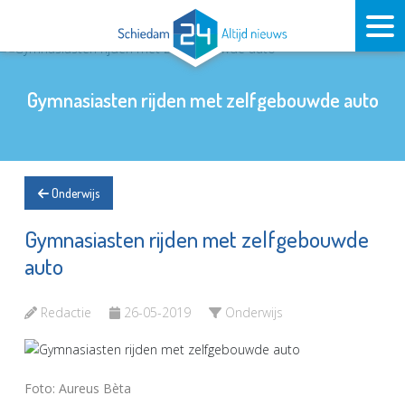
Gymnasiasten rijden met zelfgebouwde auto
Onderwijs
Gymnasiasten rijden met zelfgebouwde
auto
Redactie
26-05-2019
Onderwijs
Foto: Aureus Bèta