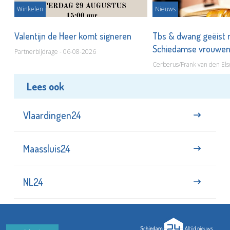
Winkelen
Nieuws
Valentijn de Heer komt signeren
Tbs & dwang geëist 
Schiedamse vrouwe
Partnerbijdrage - 06-08-2026
Cerberus/Frank van den Els
Lees ook
Vlaardingen24
Maassluis24
NL24