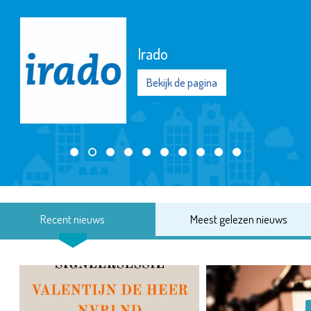
Irado
Bekijk de pagina
Recent nieuws
Meest gelezen nieuws