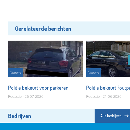
Gerelateerde berichten
Nieuws
Nieuws
Politie bekeurt voor parkeren
Politie bekeurt fout
Redactie - 26-07-2026
Redactie - 21-06-2026
Bedrijven
Alle bedrijven