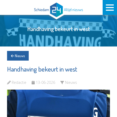
Handhaving bekeurt in west
Nieuws
Handhaving bekeurt in west
Redactie
13-06-2026
Nieuws