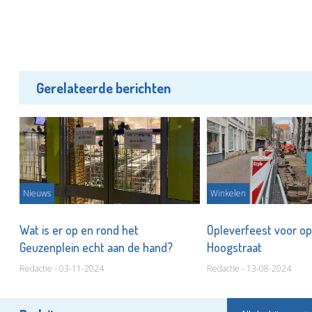
Gerelateerde berichten
Nieuws
Winkelen
Wat is er op en rond het
Opleverfeest voor o
Geuzenplein echt aan de hand?
Hoogstraat
Redactie - 03-11-2024
Redactie - 13-08-2024