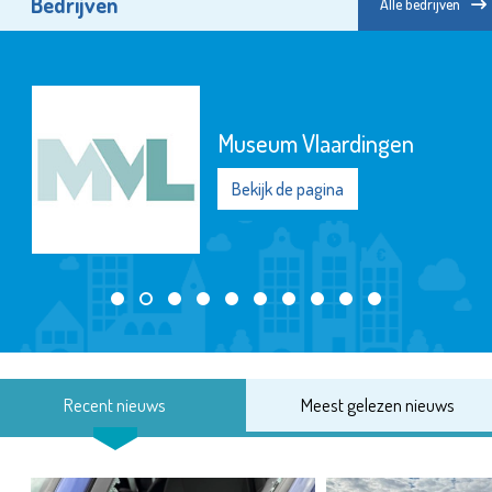
Bedrijven
Alle bedrijven
Museum Vlaardingen
Bekijk de pagina
Recent nieuws
Meest gelezen nieuws