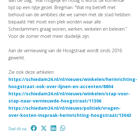
aan de slag." Wat mogelijk en nodig is wordt de komende
tijd op een rijtje gezet. Bregman: "Wat mij betreft met
behoud van de ambities die we samen met de stad hebben
bepaald. Het moet een plek worden waar alle
Schiedammers graag wonen, werken, winkelen en beleven.’’
Voor de zomer moet meer duidelijk zijn.
Aan de vernieuwing van de Hoogstraat wordt sinds 2016
gewerkt.
Zie ook deze artikelen:
https://schiedam24.nl/nl/nieuws/winkelen/herinrichting-
hoogstraat-ook-over-lijnen-en-accenten/8804
https://schiedam24.nl/nl/nieuws/winkelen/stap-voor-
stap-naar-vernieuwde-hoogstraat/11306
https://schiedam24.nl/nl/nieuws/politiek/vragen-
over-kosten-inspraak-herinrichting-hoogstraat/13043
Deel dit via: