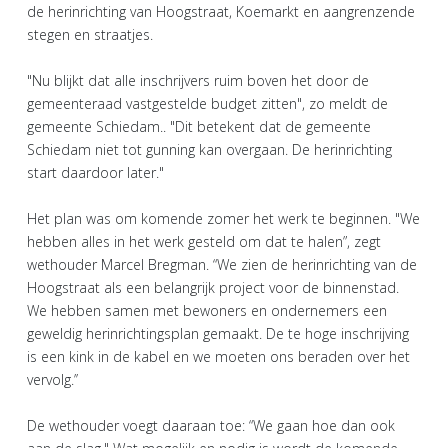
de herinrichting van Hoogstraat, Koemarkt en aangrenzende
stegen en straatjes.
"Nu blijkt dat alle inschrijvers ruim boven het door de
gemeenteraad vastgestelde budget zitten", zo meldt de
gemeente Schiedam.. "Dit betekent dat de gemeente
Schiedam niet tot gunning kan overgaan. De herinrichting
start daardoor later."
Het plan was om komende zomer het werk te beginnen. "We
hebben alles in het werk gesteld om dat te halen”, zegt
wethouder Marcel Bregman. “We zien de herinrichting van de
Hoogstraat als een belangrijk project voor de binnenstad.
We hebben samen met bewoners en ondernemers een
geweldig herinrichtingsplan gemaakt. De te hoge inschrijving
is een kink in de kabel en we moeten ons beraden over het
vervolg.’’
De wethouder voegt daaraan toe: “We gaan hoe dan ook