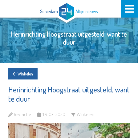
Herinrichting Hoogstraat uitgesteld, want te
duur
Winkelen
Herinrichting Hoogstraat uitgesteld, want
te duur
Redactie
19-03-2020
Winkelen