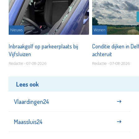
Nieuws
Wonen
Inbraakgolf op parkeerplaats bij
Conditie dijken in Del
Vijfsluizen
achteruit
Redactie - 07-08-2026
Redactie - 07-08-2026
Lees ook
Vlaardingen24
Maassluis24