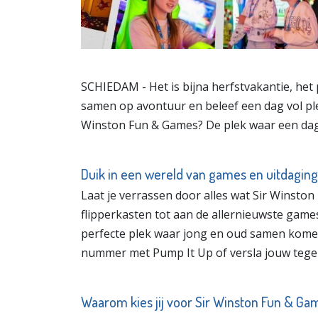
SCHIEDAM - Het is bijna herfstvakantie, het
samen op avontuur en beleef een dag vol plez
Winston Fun & Games? De plek waar een dagje
Duik in een wereld van games en uitdagin
Laat je verrassen door alles wat Sir Winston
flipperkasten tot aan de allernieuwste games,
perfecte plek waar jong en oud samen komen
nummer met Pump It Up of versla jouw tege
Waarom kies jij voor Sir Winston Fun & Ga