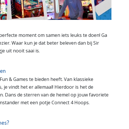
 perfecte moment om samen iets leuks te doen! Ga
ier. Waar kun je dat beter beleven dan bij Sir
 uit nooit saai is.
gen
 Fun & Games te bieden heeft. Van klassieke
 je vindt het er allemaal! Hierdoor is het de
. Dans de sterren van de hemel op jouw favoriete
nstander met een potje Connect 4 Hoops.
mes?