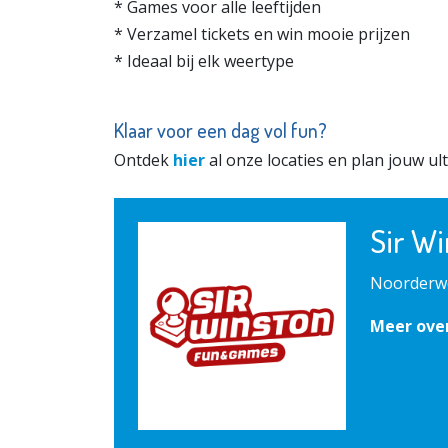
* Games voor alle leeftijden
* Verzamel tickets en win mooie prijzen
* Ideaal bij elk weertype
Klaar voor een dag vol fun?
Ontdek
hier
al onze locaties en plan jouw ult
Sir W
Noorderw
Meer ove