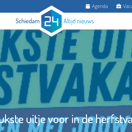
Agenda
Vaca
ukste uitje voor in de herfstv