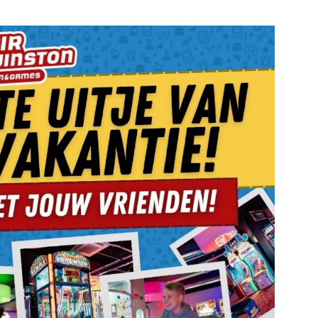
e pagina
Bekijk de pagina