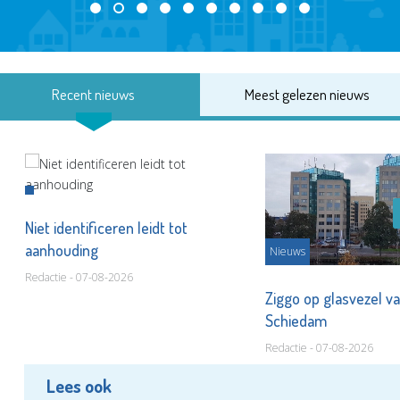
Recent nieuws
Meest gelezen nieuws
Niet identificeren leidt tot
aanhouding
Nieuws
Redactie - 07-08-2026
Ziggo op glasvezel va
Schiedam
Redactie - 07-08-2026
Lees ook