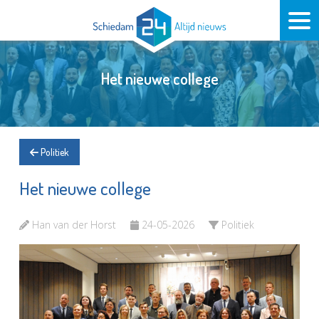
Het nieuwe college
Politiek
Het nieuwe college
Han van der Horst
24-05-2026
Politiek