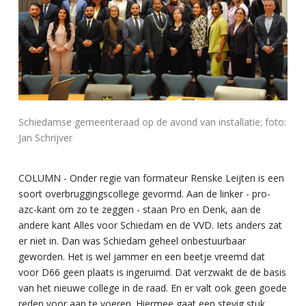
Schiedamse gemeenteraad op de avond van installatie; foto:
Jan Schrijver
COLUMN - Onder regie van formateur Renske Leijten is een
soort overbruggingscollege gevormd. Aan de linker - pro-
azc-kant om zo te zeggen - staan Pro en Denk, aan de
andere kant Alles voor Schiedam en de VVD. Iets anders zat
er niet in. Dan was Schiedam geheel onbestuurbaar
geworden. Het is wel jammer en een beetje vreemd dat
voor D66 geen plaats is ingeruimd. Dat verzwakt de de basis
van het nieuwe college in de raad. En er valt ook geen goede
reden voor aan te voeren. Hiermee gaat een stevig stuk