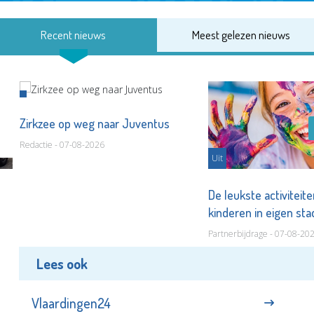
Recent nieuws
Meest gelezen nieuws
Zirkzee op weg naar Juventus
Redactie - 07-08-2026
Uit
De leukste activiteit
kinderen in eigen st
Partnerbijdrage - 07-08-20
Lees ook
Vlaardingen24