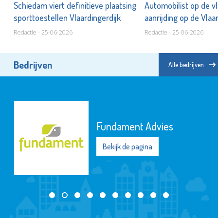
jf
Schiedam viert definitieve plaatsing
Automobilist op de v
sporttoestellen Vlaardingerdijk
aanrijding op de Vlaa
Redactie - 25-06-2026
Redactie - 25-06-2026
Bedrijven
Alle bedrijven
Fundament Advies
Bekijk de pagina