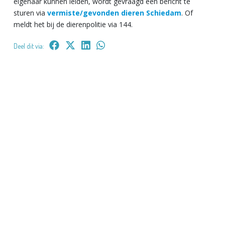
eigenaar kunnen leiden, wordt gevraagd een bericht te
sturen via
vermiste/gevonden dieren Schiedam
. Of
meldt het bij de dierenpolitie via 144.
Deel dit via: