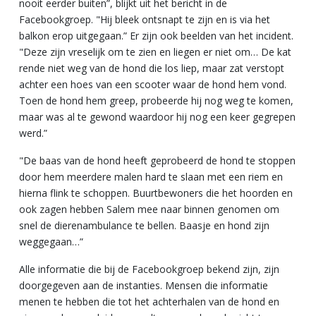
nooit eerder buiten”, blijkt uit het bericht in de
Facebookgroep. "Hij bleek ontsnapt te zijn en is via het
balkon erop uitgegaan.” Er zijn ook beelden van het incident.
"Deze zijn vreselijk om te zien en liegen er niet om… De kat
rende niet weg van de hond die los liep, maar zat verstopt
achter een hoes van een scooter waar de hond hem vond.
Toen de hond hem greep, probeerde hij nog weg te komen,
maar was al te gewond waardoor hij nog een keer gegrepen
werd.”
"De baas van de hond heeft geprobeerd de hond te stoppen
door hem meerdere malen hard te slaan met een riem en
hierna flink te schoppen. Buurtbewoners die het hoorden en
ook zagen hebben Salem mee naar binnen genomen om
snel de dierenambulance te bellen. Baasje en hond zijn
weggegaan…”
Alle informatie die bij de Facebookgroep bekend zijn, zijn
doorgegeven aan de instanties. Mensen die informatie
menen te hebben die tot het achterhalen van de hond en