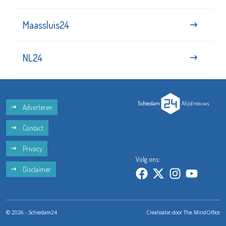
Maassluis24
NL24
Adverteren
Contact
Privacy
Volg ons:
Disclaimer
© 2026 - Schiedam24
Crealisatie door
The MindOffice