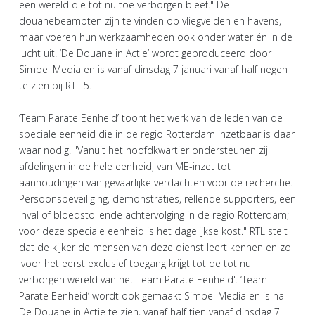
een wereld die tot nu toe verborgen bleef." De
douanebeambten zijn te vinden op vliegvelden en havens,
maar voeren hun werkzaamheden ook onder water én in de
lucht uit. ‘De Douane in Actie’ wordt geproduceerd door
Simpel Media en is vanaf dinsdag 7 januari vanaf half negen
te zien bij RTL 5.
‘Team Parate Eenheid’ toont het werk van de leden van de
speciale eenheid die in de regio Rotterdam inzetbaar is daar
waar nodig. "Vanuit het hoofdkwartier ondersteunen zij
afdelingen in de hele eenheid, van ME-inzet tot
aanhoudingen van gevaarlijke verdachten voor de recherche.
Persoonsbeveiliging, demonstraties, rellende supporters, een
inval of bloedstollende achtervolging in de regio Rotterdam;
voor deze speciale eenheid is het dagelijkse kost." RTL stelt
dat de kijker de mensen van deze dienst leert kennen en zo
'voor het eerst exclusief toegang krijgt tot de tot nu
verborgen wereld van het Team Parate Eenheid'. ‘Team
Parate Eenheid’ wordt ook gemaakt Simpel Media en is na
De Douane in Actie te zien, vanaf half tien vanaf dinsdag 7