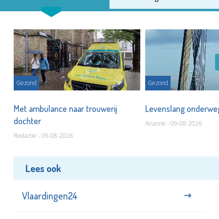
Gezond
Gezond
Met ambulance naar trouwerij
Levenslang onderw
dochter
Arianne - 09-08-2026
Redactie - 09-08-2026
Lees ook
Vlaardingen24