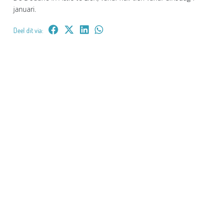
januari.
Deel dit via: