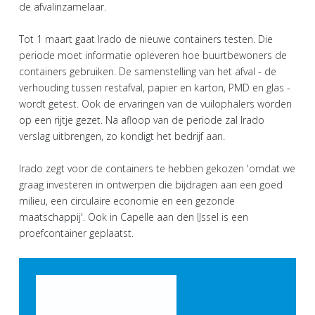
de afvalinzamelaar.
Tot 1 maart gaat Irado de nieuwe containers testen. Die
periode moet informatie opleveren hoe buurtbewoners de
containers gebruiken. De samenstelling van het afval - de
verhouding tussen restafval, papier en karton, PMD en glas -
wordt getest. Ook de ervaringen van de vuilophalers worden
op een rijtje gezet. Na afloop van de periode zal Irado
verslag uitbrengen, zo kondigt het bedrijf aan.
Irado zegt voor de containers te hebben gekozen 'omdat we
graag investeren in ontwerpen die bijdragen aan een goed
milieu, een circulaire economie en een gezonde
maatschappij'. Ook in Capelle aan den IJssel is een
proefcontainer geplaatst.