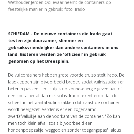
Wethouder Jeroen Ooijevaar neemt de containers op
feestelijke manier in gebruik; foto: Irado
SCHIEDAM - De nieuwe containers die Irado gaat
testen zijn duurzamer, slimmer en
gebruiksvriendelijker dan andere containers in ons
land. Gisteren werden ze 'officieel' in gebruik
genomen op het Dreesplein.
De vuilcontainers hebben grote voordelen, zo stelt Irado. De
laadkleppen zijn bijvoorbeeld breder, zodat vuilniszakken er
beter in passen. Ledlichtjes op zonne-energie geven aan of
een container al dan niet vol is. Irado rekent erop dat dit
scheelt in het aantal vuiliniszakken dat naast de container
wordt neergezet. Verder is er een zogenaamd
zwerfafvalluikje aan de voorkant van de container. "Zo kan
men toch klein afval, zoals bijvoorbeeld een
hondenpoepzakje, weggooien zonder toegangspas", aldus