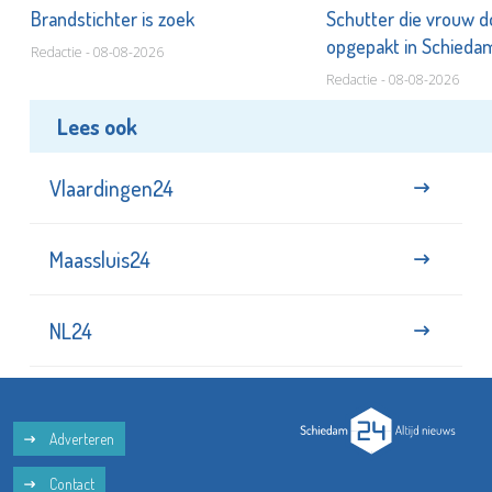
Brandstichter is zoek
Schutter die vrouw 
opgepakt in Schied
Redactie - 08-08-2026
Redactie - 08-08-2026
Lees ook
Vlaardingen24
Maassluis24
NL24
Adverteren
Contact