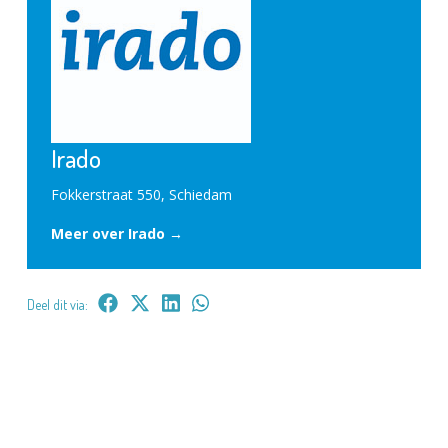
Irado
Fokkerstraat 550, Schiedam
Meer over Irado →
Deel dit via: