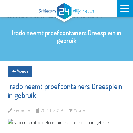
Irado neemt proefcontainers Dreesplein in
gebruik
Wonen
Irado neemt proefcontainers Dreesplein
in gebruik
Redactie
28-11-2019
Wonen