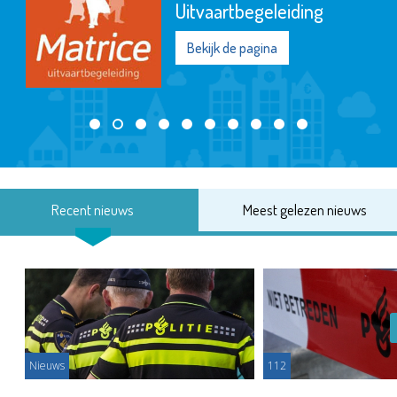
Uitvaartbegeleiding
Bekijk de pagina
Recent nieuws
Meest gelezen nieuws
Nieuws
112