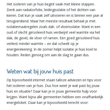
Het isoleren van je huis begint vaak met kleine stappen.
Denk aan radiatorfolie, leidingisolatie of het dichten van
kieren. Dat kun je vaak zelf uitvoeren en is binnen een jaar al
terugverdiend. Maar het meeste resultaat behaal je met
isolatiemaatregelen zoals dak- of vloerisolatie. Want in een
oud of slecht geïsoleerd huis verdwijnt veel warmte via het
dak, de gevel, de vloer of ramen. Een goed geïsoleerd huis
verliest minder warmte – en dat scheelt op je
energierekening. In de zomer helpt isolatie je huis koel te
houden. Reden genoeg om aan de slag te gaan dus.
Weten wat bij jouw huis past
Op bijvoorbeeld internet staan talloze adviezen en tips voor
het isoleren van je huis. Dus hoe weet je wat past bij jouw
huis en situatie? Daar kan je in jouw gemeente hulp voor
krijgen. Want bijna alle gemeenten hebben een onafhankelijk
energieloket. Daar kan je bijvoorbeeld terecht voor: