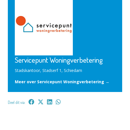
Servicepunt Woningverbetering
Stadskantoor, Stadserf 1, Schiedam
Meer over Servicepunt Woningverbetering →
Deel dit via: