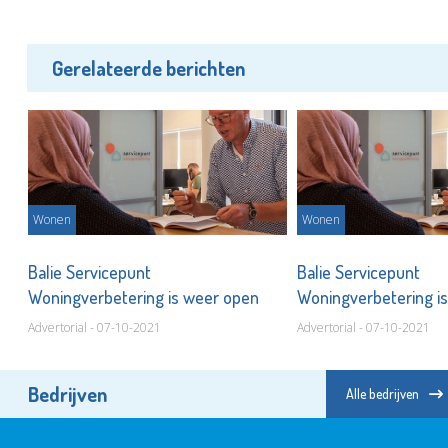
Gerelateerde berichten
Wonen
Wonen
Balie Servicepunt
Balie Servicepunt
Woningverbetering is weer open
Woningverbetering i
Advertorial - 07-10-2021
Advertorial - 07-10-2021
Bedrijven
Alle bedrijven