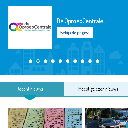
De OproepCentrale
Bekijk de pagina
Recent nieuws
Meest gelezen nieuws