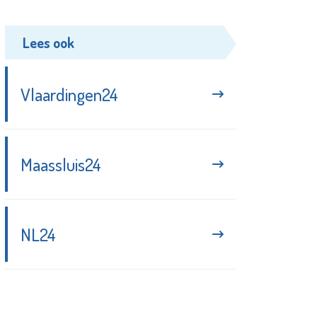
Lees ook
Vlaardingen24
Maassluis24
NL24