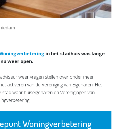
chiedam
 Woningverbetering
in het stadhuis was lange
s nu weer open.
 adviseur weer vragen stellen over onder meer
et activeren van de Vereniging van Eigenaren. Het
de stad waar huiseigenaren en Verenigingen van
ingverbetering.
cepunt Woningverbetering