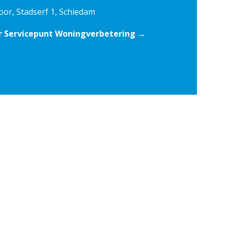
oor, Stadserf 1, Schiedam
r Servicepunt Woningverbetering →