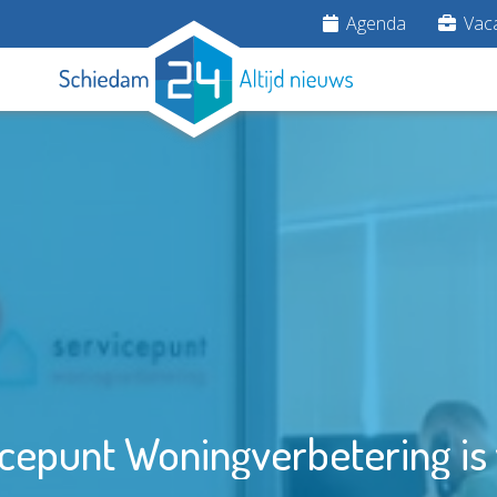
Agenda
Vaca
icepunt Woningverbetering i