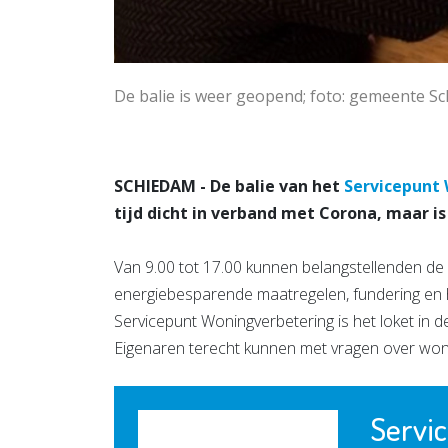
De balie is weer geopend; foto: gemeente S
SCHIEDAM - De balie van het
Servicepunt
tijd dicht in verband met Corona, maar i
Van 9.00 tot 17.00 kunnen belangstellenden de
energiebesparende maatregelen, fundering en h
Servicepunt Woningverbetering is het loket in 
Eigenaren terecht kunnen met vragen over won
Servi