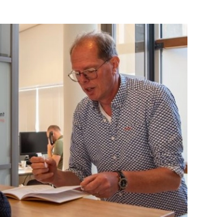
e pagina