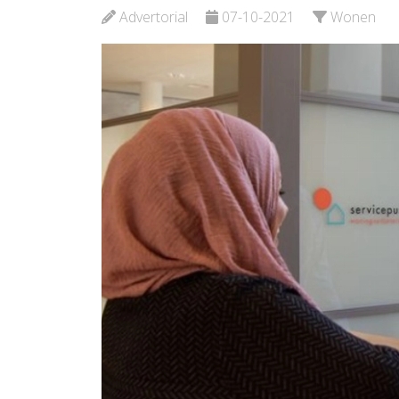
Advertorial
07-10-2021
Wonen
Bekijk de pagina
Bekijk d