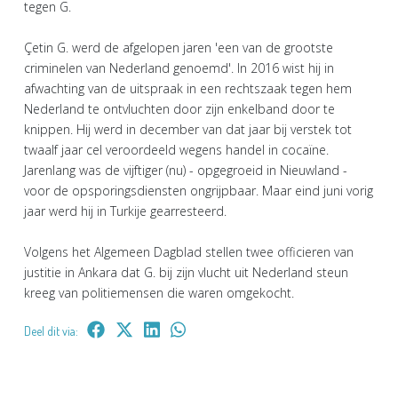
tegen G.
Çetin G. werd de afgelopen jaren 'een van de grootste
criminelen van Nederland genoemd'. In 2016 wist hij in
afwachting van de uitspraak in een rechtszaak tegen hem
Nederland te ontvluchten door zijn enkelband door te
knippen. Hij werd in december van dat jaar bij verstek tot
twaalf jaar cel veroordeeld wegens handel in cocaïne.
Jarenlang was de vijftiger (nu) - opgegroeid in Nieuwland -
voor de opsporingsdiensten ongrijpbaar. Maar eind juni vorig
jaar werd hij in Turkije gearresteerd.
Volgens het Algemeen Dagblad stellen twee officieren van
justitie in Ankara dat G. bij zijn vlucht uit Nederland steun
kreeg van politiemensen die waren omgekocht.
Deel dit via: