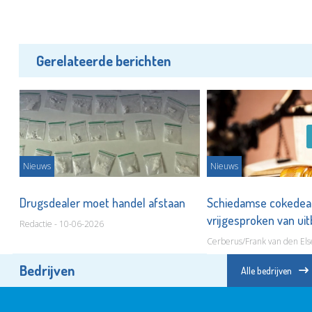
Gerelateerde berichten
Nieuws
Nieuws
Drugsdealer moet handel afstaan
Schiedamse cokedea
vrijgesproken van uit
Redactie - 10-06-2026
Cerberus/Frank van den Els
Bedrijven
Alle bedrijven