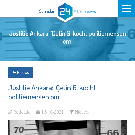
Justitie Ankara: 'Çetin G. kocht politiemensen
om'
Nieuws
Justitie Ankara: 'Çetin G. kocht
politiemensen om'
Redactie
16-10-2021
Nieuws