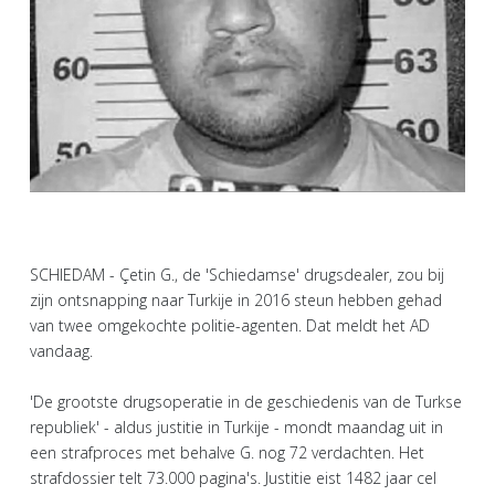
SCHIEDAM - Çetin G., de 'Schiedamse' drugsdealer, zou bij
zijn ontsnapping naar Turkije in 2016 steun hebben gehad
van twee omgekochte politie-agenten. Dat meldt het AD
vandaag.
'De grootste drugsoperatie in de geschiedenis van de Turkse
republiek' - aldus justitie in Turkije - mondt maandag uit in
een strafproces met behalve G. nog 72 verdachten. Het
strafdossier telt 73.000 pagina's. Justitie eist 1482 jaar cel