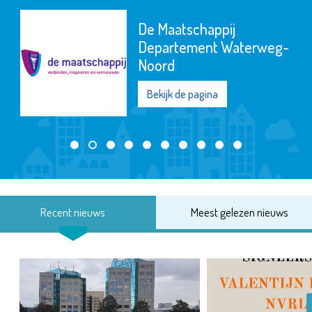
De Maatschappij
Departement Waterweg-
Noord
Bekijk de pagina
Recent nieuws
Meest gelezen nieuws