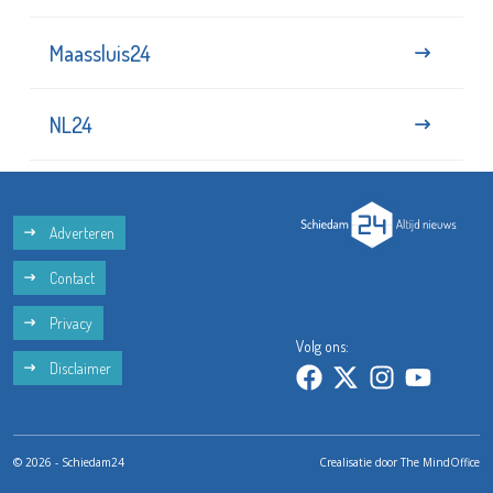
Maassluis24
NL24
Adverteren
Contact
Privacy
Volg ons:
Disclaimer
© 2026 - Schiedam24
Crealisatie door
The MindOffice