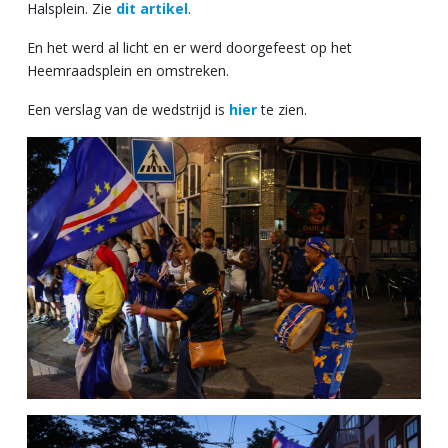
Halsplein. Zie
dit artikel
.
En het werd al licht en er werd doorgefeest op het
Heemraadsplein en omstreken.
Een verslag van de wedstrijd is
hier
te zien.