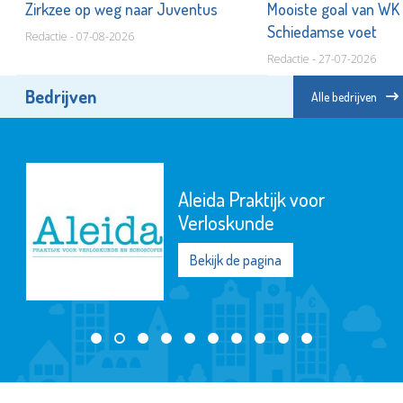
t
Zirkzee op weg naar Juventus
Mooiste goal van WK
Schiedamse voet
Redactie - 07-08-2026
Redactie - 27-07-2026
Bedrijven
Alle bedrijven
Aleida Praktijk voor
Verloskunde
Bekijk de pagina