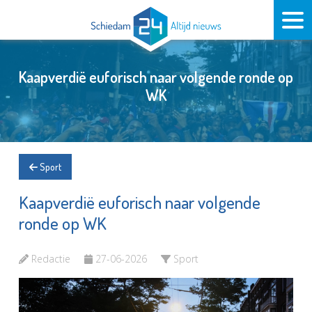
Kaapverdië euforisch naar volgende ronde op
WK
Sport
Kaapverdië euforisch naar volgende
ronde op WK
Redactie
27-06-2026
Sport