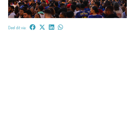
Deel dit via: