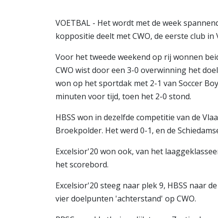
VOETBAL - Het wordt met de week spannende
koppositie deelt met CWO, de eerste club in
Voor het tweede weekend op rij wonnen beide 
CWO wist door een 3-0 overwinning het doels
won op het sportdak met 2-1 van Soccer Boys
minuten voor tijd, toen het 2-0 stond.
HBSS won in dezelfde competitie van de Vlaa
Broekpolder. Het werd 0-1, en de Schiedamse 
Excelsior'20 won ook, van het laaggeklasse
het scorebord.
Excelsior'20 steeg naar plek 9, HBSS naar de
vier doelpunten 'achterstand' op CWO.