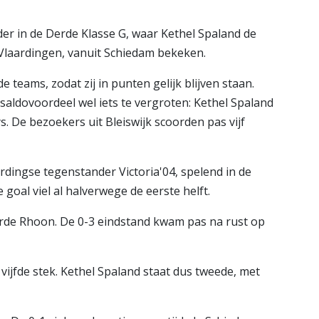
r in de Derde Klasse G, waar Kethel Spaland de
 Vlaardingen, vanuit Schiedam bekeken.
teams, zodat zij in punten gelijk blijven staan.
aldovoordeel wel iets te vergroten: Kethel Spaland
. De bezoekers uit Bleiswijk scoorden pas vijf
rdingse tegenstander Victoria'04, spelend in de
goal viel al halverwege de eerste helft.
erde Rhoon. De 0-3 eindstand kwam pas na rust op
 vijfde stek. Kethel Spaland staat dus tweede, met