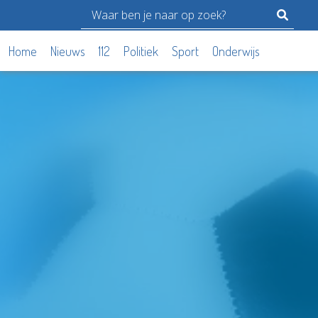
Home
Nieuws
112
Politiek
Sport
Onderwijs