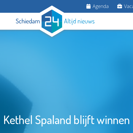
Agenda
Vaca
Kethel Spaland blijft winnen