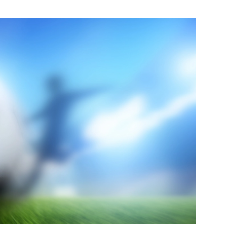
e pagina
Bekijk de pagina