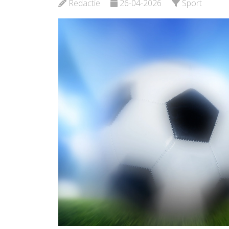
Bekijk d
Redactie
26-04-2026
Sport
Bekijk de pagina