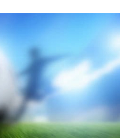
Waterweg-
e pagina
Noord
Bekijk de pagina