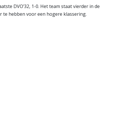
atste DVO’32, 1-0. Het team staat vierder in de
er te hebben voor een hogere klassering.