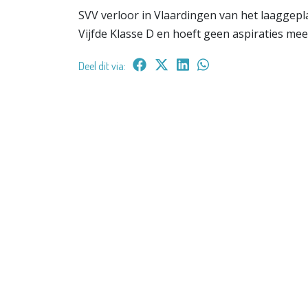
SVV verloor in Vlaardingen van het laaggepla
Vijfde Klasse D en hoeft geen aspiraties me
Deel dit via: