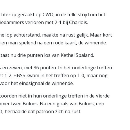
hterop geraakt op CWO, in de felle strijd om het
iedammers verloren met 2-1 bij Charlois.
el op achterstand, maakte na rust gelijk. Maar kort
tien man spelend na een rode kaart, de winnende.
taat nu drie punten los van Kethel Spaland.
es en zeven, met 36 punten. In het onderlinge treffen
 1-2. HBSS kwam in het treffen op 1-0, maar nog
t voor het eindsignaal de winnende.
orden niet in hun onderlinge treffen in de Vierde
ummer twee Bolnes. Na een goals van Bolnes, een
, herhaalde dat patroon zich na rust.