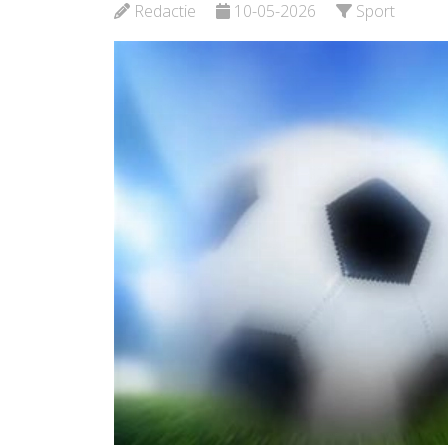
Redactie
10-05-2026
Sport
Bekijk de pagina
Bekijk d