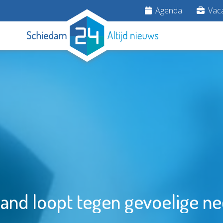
Agenda
Vaca
land loopt tegen gevoelige ne