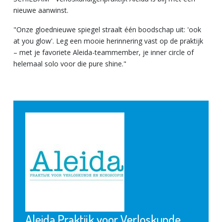
nieuwe aanwinst.
"Onze gloednieuwe spiegel straalt één boodschap uit: 'ook
at you glow'. Leg een mooie herinnering vast op de praktijk
– met je favoriete Aleida-teammember, je inner circle of
helemaal solo voor die pure shine."
Aleida Praktijk voor Verloskunde