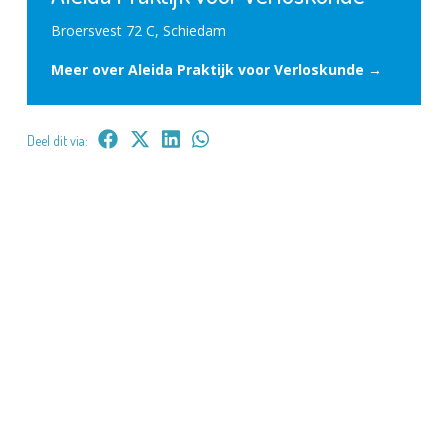
Broersvest 72 C, Schiedam
Meer over Aleida Praktijk voor Verloskunde →
Deel dit via: