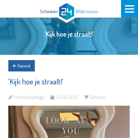
'Kijk hoe je straalt!'
Gezond
'Kijk hoe je straalt!'
Partnerbijdrage
13-03-2025
Gezond