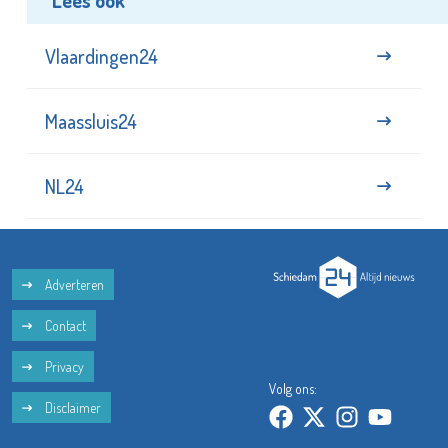
Lees ook
Vlaardingen24
Maassluis24
NL24
Adverteren
Contact
Privacy
Volg ons:
Disclaimer