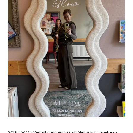
SCHIEDAM - Verloskundigenpraktijk Aleida is blij met een