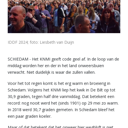
IDDF 2024; foto: Liesbeth van Duijn
SCHIEDAM - Het KNMI geeft code geel af. In de loop van de
middag worden her en der in het land onweersbuien
verwacht. Niet duidelijk is waar die zullen vallen.
Voor het tot regen komt is het erg warm en broeierig in
Schiedam. Volgens het KNMI liep het kwik in De Bilt op tot
30,9 graden, tegen half drie vanmiddag. Dat betekent een
record: nog nooit werd het (sinds 1901) op 29 mei zo warm.
In 2018 werd 30,7 graden gemeten. In Schiedam bleef het
een paar graden koeler.
Maar of dat betekent dat het onweer hier wegblijft is niet