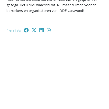
gezegd. Het KNMI waarschuwt. Nu maar duimen voor de
bezoekers en organisatoren van IDDF vanavond!
Deel dit via: