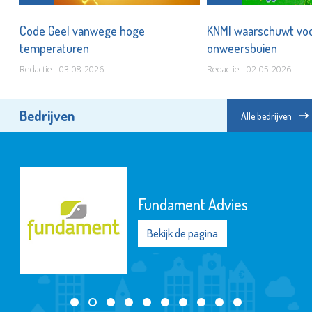
Code Geel vanwege hoge
KNMI waarschuwt voo
temperaturen
onweersbuien
Redactie - 03-08-2026
Redactie - 02-05-2026
Bedrijven
Alle bedrijven
Fundament Advies
Bekijk de pagina