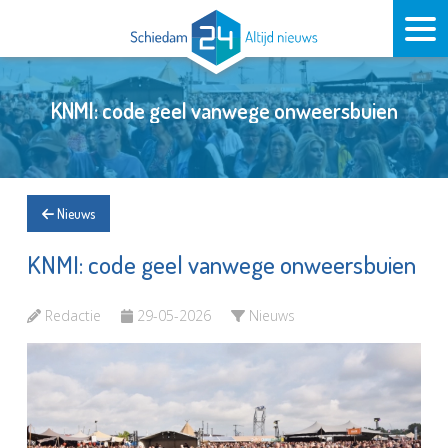
KNMI: code geel vanwege onweersbuien
Nieuws
KNMI: code geel vanwege onweersbuien
Redactie
29-05-2026
Nieuws