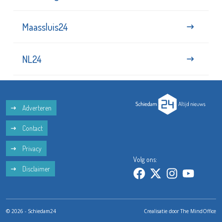
Maassluis24
NL24
Adverteren
Contact
Privacy
Volg ons:
Disclaimer
© 2026 - Schiedam24
Crealisatie door
The MindOffice