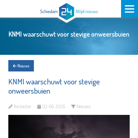
KNMI waarschuwt voor stevige onweersbuien
Nieuws
KNMI waarschuwt voor stevige
onweersbuien
Redactie
02-06-2026
Nieuws