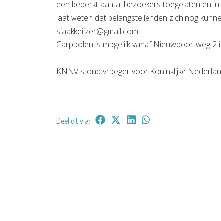
een beperkt aantal bezoekers toegelaten en in d
laat weten dat belangstellenden zich nog kunne
sjaakkeijzer@gmail.com
Carpoolen is mogelijk vanaf Nieuwpoortweg 2 
KNNV stond vroeger voor Koninklijke Nederlan
Deel dit via: