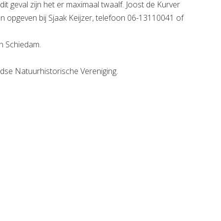
it geval zijn het er maximaal twaalf. Joost de Kurver
n opgeven bij Sjaak Keijzer, telefoon 06-13110041 of
in Schiedam.
dse Natuurhistorische Vereniging.