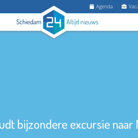
Agenda
Vaca
dt bijzondere excursie naar 