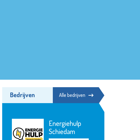
Bedrijven
Alle bedrijven
Energiehulp
Schiedam