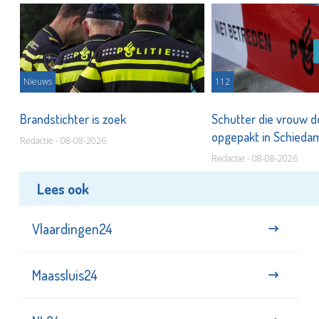
Nieuws
112
Brandstichter is zoek
Schutter die vrouw 
opgepakt in Schied
Redactie - 08-08-2026
Redactie - 08-08-2026
Lees ook
Vlaardingen24
Maassluis24