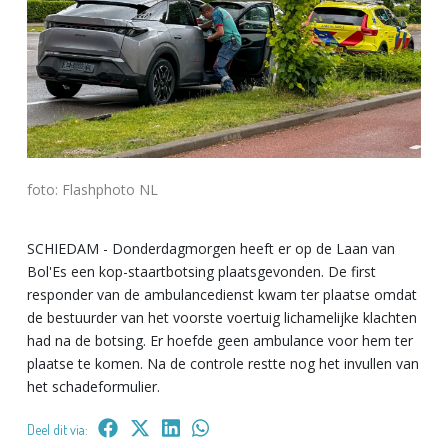
foto: Flashphoto NL
SCHIEDAM - Donderdagmorgen heeft er op de Laan van
Bol'Es een kop-staartbotsing plaatsgevonden. De first
responder van de ambulancedienst kwam ter plaatse omdat
de bestuurder van het voorste voertuig lichamelijke klachten
had na de botsing. Er hoefde geen ambulance voor hem ter
plaatse te komen. Na de controle restte nog het invullen van
het schadeformulier.
Deel dit via: