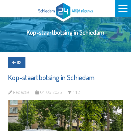
Kop-staartbotsing in Schiedam
112
Kop-staartbotsing in Schiedam
Redactie
04-06-2026
112