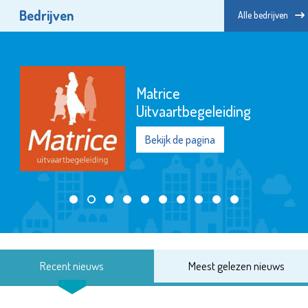
Bedrijven
Alle bedrijven
Matrice
Uitvaartbegeleiding
Bekijk de pagina
Recent nieuws
Meest gelezen nieuws