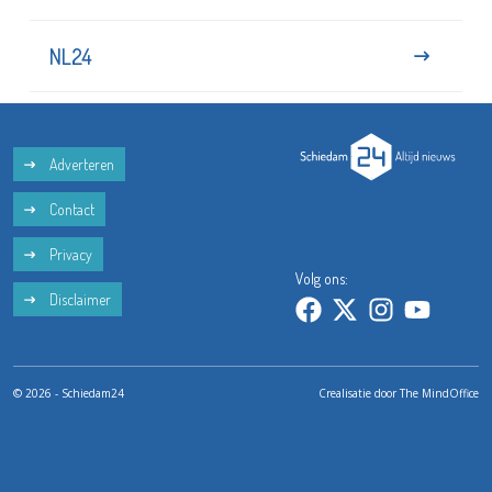
NL24
Adverteren
Contact
Privacy
Volg ons:
Disclaimer
© 2026 - Schiedam24
Crealisatie door
The MindOffice