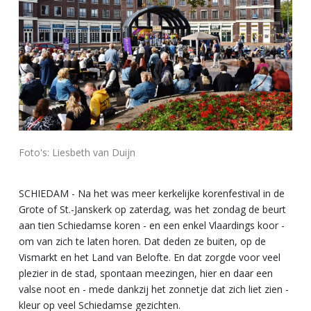
Foto's: Liesbeth van Duijn
SCHIEDAM - Na het was meer kerkelijke korenfestival in de
Grote of St.-Janskerk op zaterdag, was het zondag de beurt
aan tien Schiedamse koren - en een enkel Vlaardings koor -
om van zich te laten horen. Dat deden ze buiten, op de
Vismarkt en het Land van Belofte. En dat zorgde voor veel
plezier in de stad, spontaan meezingen, hier en daar een
valse noot en - mede dankzij het zonnetje dat zich liet zien -
kleur op veel Schiedamse gezichten.