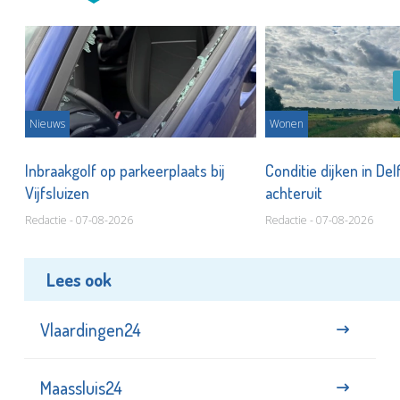
Nieuws
Wonen
Inbraakgolf op parkeerplaats bij
Conditie dijken in Del
Vijfsluizen
achteruit
Redactie - 07-08-2026
Redactie - 07-08-2026
Lees ook
Vlaardingen24
Maassluis24