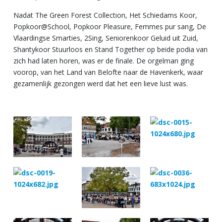
Nadat The Green Forest Collection, Het Schiedams Koor,
Popkoor@School, Popkoor Pleasure, Femmes pur sang, De
Vlaardingse Smarties, 2Sing, Seniorenkoor Geluid uit Zuid,
Shantykoor Stuurloos en Stand Together op beide podia van
zich had laten horen, was er de finale. De orgelman ging
voorop, van het Land van Belofte naar de Havenkerk, waar
gezamenlijk gezongen werd dat het een lieve lust was.