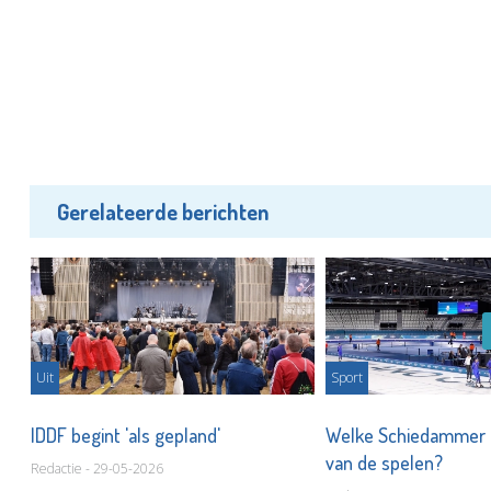
Gerelateerde berichten
026
Uit
Sport
IDDF begint 'als gepland'
Welke Schiedammer g
van de spelen?
Redactie - 29-05-2026