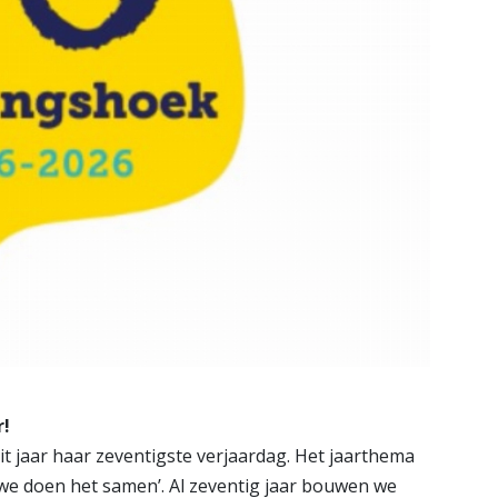
r!
dit jaar haar zeventigste verjaardag. Het jaarthema
we doen het samen’. Al zeventig jaar bouwen we