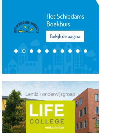
Seniorenwelzijn
Bekijk de pagina