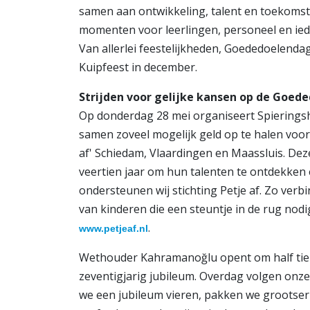
samen aan ontwikkeling, talent en toekomst. 
momenten voor leerlingen, personeel en ied
Van allerlei feestelijkheden, Goededoelendag
Kuipfeest in december.
Strijden voor gelijke kansen op de Goed
Op donderdag 28 mei organiseert Spierings
samen zoveel mogelijk geld op te halen voor
af' Schiedam, Vlaardingen en Maassluis. Dez
veertien jaar om hun talenten te ontdekken
ondersteunen wij stichting Petje af. Zo ver
van kinderen die een steuntje in de rug nodi
.
www.petjeaf.nl
Wethouder Kahramanoğlu opent om half tie
zeventigjarig jubileum. Overdag volgen onze
we een jubileum vieren, pakken we grootser