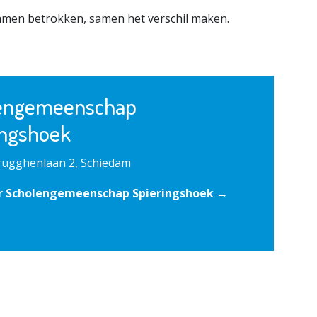
samen betrokken, samen het verschil maken.
engemeenschap
ingshoek
rugghenlaan 2, Schiedam
r Scholengemeenschap Spieringshoek →