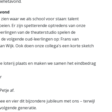
nefietavond.
avond
zien waar we als school voor staan: talent
oeien. Er zijn spetterende optredens van onze
eerlingen van de theaterstudio spelen de
en de volgende oud-leerlingen op: Frans van
an Wijk. Ook doen onze collega's een korte sketch
de loterij plaats en maken we samen het eindbedrag
r
Petje af.
 en vier dit bijzondere jubileum met ons – terwijl
volgende generatie.