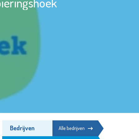
ieringshoek
Bedrijven
Alle bedrijven