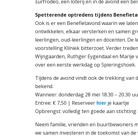
surfrodeo, een loterij en in de avond een be
Spetterende optredens tijdens Benefiet
Ook is er een Benefietavond waarin we laten 
ontwikkelen, elkaar versterken en samen gr
leerlingen, oud-leerlingen en docenten. De l
voorstelling Kliniek bitterzoet. Verder tred
Wijngaarden, Ruthger Eygendaal en Marije v
over een eerste werkdag op Spieringshoek.
Tijdens de avond vindt ook de trekking van 
bekend.
Wanneer: donderdag 28 mei 18.30 – 20.30 uu
Entree: € 7,50 | Reserveer
hier
je kaartje
Opbrengst: volledig ten goede aan stichting 
Neem familie, vrienden en buurtbewoners mee
we samen investeren in de toekomst van de 