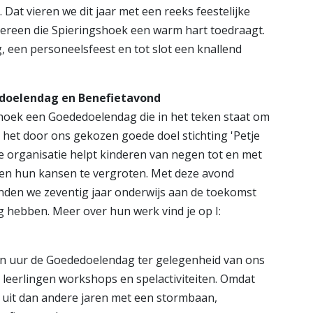
Dat vieren we dit jaar met een reeks feestelijke
ereen die Spieringshoek een warm hart toedraagt.
, een personeelsfeest en tot slot een knallend
edoelendag en Benefietavond
hoek een Goededoelendag die in het teken staat om
 het door ons gekozen goede doel stichting 'Petje
e organisatie helpt kinderen van negen tot en met
 en hun kansen te vergroten. Met deze avond
binden we zeventig jaar onderwijs aan de toekomst
g hebben. Meer over hun werk vind je op I:
n uur de Goededoelendag ter gelegenheid van ons
 leerlingen workshops en spelactiviteiten. Omdat
 uit dan andere jaren met een stormbaan,