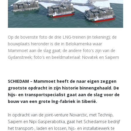
Op de bovenste foto de drie LNG-treinen (in tekening); de
bouwplaats hieronder is die in Belokamenka waar
Mammoet aan de slag gaat; de andere foto's zijn van de
Gydanstreek; foto's en beeldmateriaal: Novatek en Saipem
SCHIEDAM – Mammoet heeft de naar eigen zeggen
grootste opdracht in zijn historie binnengehaald. De
hijs- en transportspecialist gaat aan de slag voor de
bouw van een grote lng-fabriek in Siberië.
In opdracht van de joint-venture Novarctic, met Technip,
Saipem en Nipi Gasperabotka, gaat het Schiedamse bedrijf
het transport-, laden en lossen, hijs- en installatiewerk te