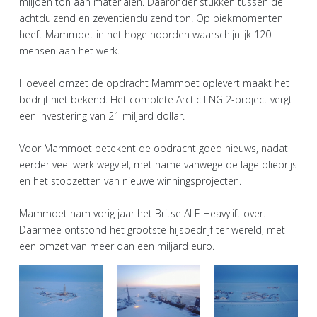
miljoen ton aan materialen. Daaronder stukken tussen de
achtduizend en zeventienduizend ton. Op piekmomenten
heeft Mammoet in het hoge noorden waarschijnlijk 120
mensen aan het werk.
Hoeveel omzet de opdracht Mammoet oplevert maakt het
bedrijf niet bekend. Het complete Arctic LNG 2-project vergt
een investering van 21 miljard dollar.
Voor Mammoet betekent de opdracht goed nieuws, nadat
eerder veel werk wegviel, met name vanwege de lage olieprijs
en het stopzetten van nieuwe winningsprojecten.
Mammoet nam vorig jaar het Britse ALE Heavylift over.
Daarmee ontstond het grootste hijsbedrijf ter wereld, met
een omzet van meer dan een miljard euro.