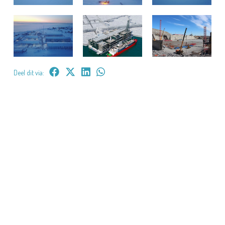
Deel dit via: