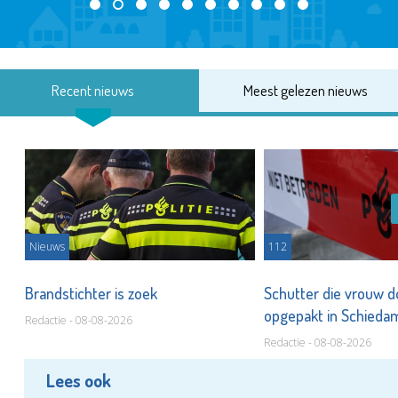
Recent nieuws
Meest gelezen nieuws
Nieuws
112
Brandstichter is zoek
Schutter die vrouw 
opgepakt in Schied
Redactie - 08-08-2026
Redactie - 08-08-2026
Lees ook