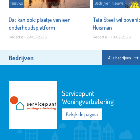
Nieuws
Bedrijven nieuws
al
Dat kan ook: plaatje van een
Tata Steel wil boven
onderhoudsplatform
Huisman
Redactie - 29-03-2026
Redactie - 18-02-2026
Bedrijven
Alle bedrijven
Servicepunt
Woningverbetering
Bekijk de pagina