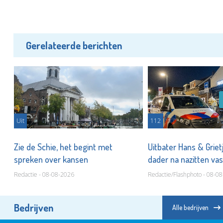
Gerelateerde berichten
Uit
112
Zie de Schie, het begint met
Uitbater Hans & Griet
spreken over kansen
dader na nazitten va
Redactie - 08-08-2026
Redactie/Flashphoto - 08-0
Bedrijven
Alle bedrijven