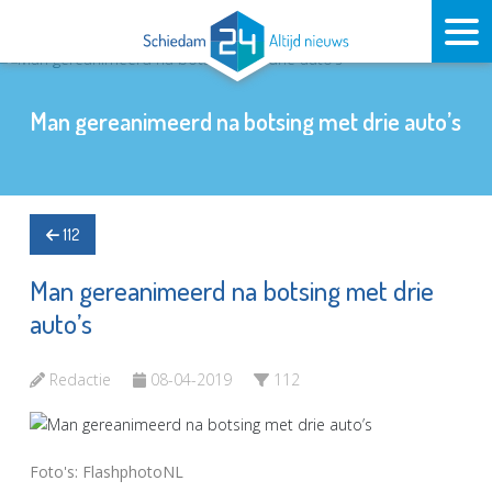
Man gereanimeerd na botsing met drie auto’s
112
Man gereanimeerd na botsing met drie
auto’s
Redactie
08-04-2019
112
Foto's: FlashphotoNL