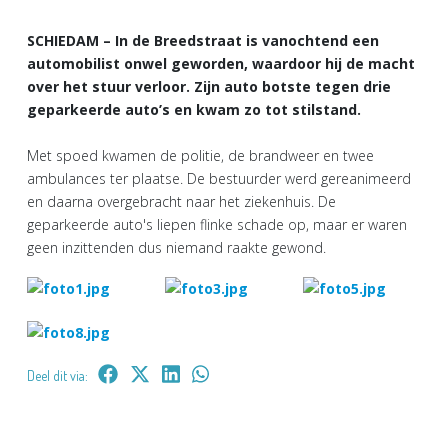
SCHIEDAM – In de Breedstraat is vanochtend een
automobilist onwel geworden, waardoor hij de macht
over het stuur verloor. Zijn auto botste tegen drie
geparkeerde auto’s en kwam zo tot stilstand.
Met spoed kwamen de politie, de brandweer en twee
ambulances ter plaatse. De bestuurder werd gereanimeerd
en daarna overgebracht naar het ziekenhuis. De
geparkeerde auto's liepen flinke schade op, maar er waren
geen inzittenden dus niemand raakte gewond.
Deel dit via: