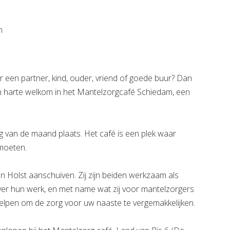
e pagina
Bekijk de pagina
een partner, kind, ouder, vriend of goede buur? Dan
an harte welkom in het Mantelzorgcafé Schiedam, een
g van de maand plaats. Het café is een plek waar
moeten.
n Holst aanschuiven. Zij zijn beiden werkzaam als
over hun werk, en met name wat zij voor mantelzorgers
 helpen om de zorg voor uw naaste te vergemakkelijken.