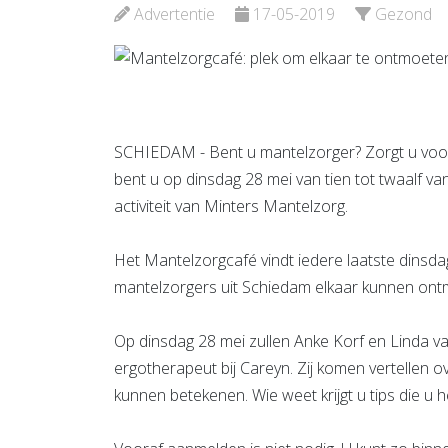
Bekijk de pagina
Advertentie
17-05-2019
Gezond
Bekijk d
SCHIEDAM - Bent u mantelzorger? Zorgt u voor 
bent u op dinsdag 28 mei van tien tot twaalf v
activiteit van Minters Mantelzorg.
Het Mantelzorgcafé vindt iedere laatste dinsda
mantelzorgers uit Schiedam elkaar kunnen ont
Op dinsdag 28 mei zullen Anke Korf en Linda va
ergotherapeut bij Careyn. Zij komen vertellen 
kunnen betekenen. Wie weet krijgt u tips die u