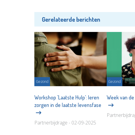
Gerelateerde berichten
Gezond
Gezond
Workshop 'Laatste Hulp': leren
Week van de
zorgen in de laatste levensfase
Partnerbijdr
Partnerbijdrage - 02-09-2025