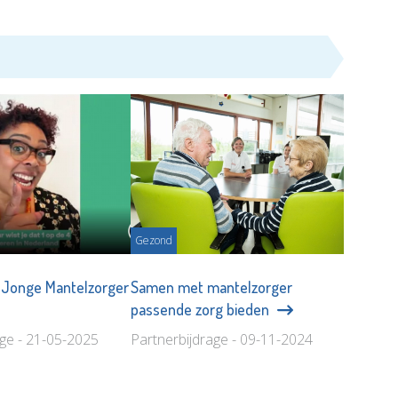
Gezond
 Jonge Mantelzorger
Samen met mantelzorger
passende zorg bieden
age - 21-05-2025
Partnerbijdrage - 09-11-2024