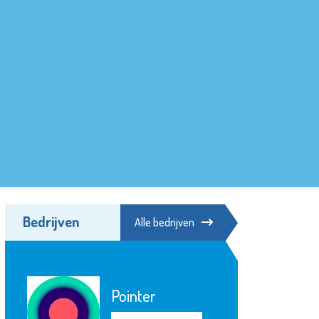
Bedrijven
Alle bedrijven
Pointer