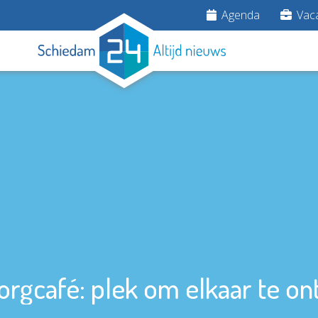
Agenda
Vaca
orgcafé: plek om elkaar te o