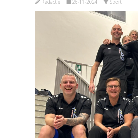
Redactie
26-11-2024
Sport
Bekijk de pagina