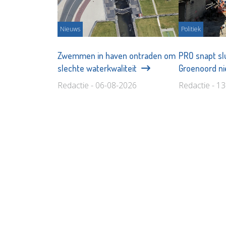
Nieuws
Politiek
Zwemmen in haven ontraden om
PRO snapt sl
slechte waterkwaliteit
Groenoord n
Redactie - 06-08-2026
Redactie - 1