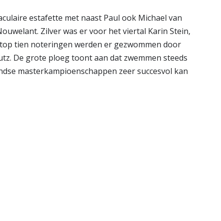
aculaire estafette met naast Paul ook Michael van
ouwelant. Zilver was er voor het viertal Karin Stein,
en top tien noteringen werden er gezwommen door
eutz. De grote ploeg toont aan dat zwemmen steeds
andse masterkampioenschappen zeer succesvol kan