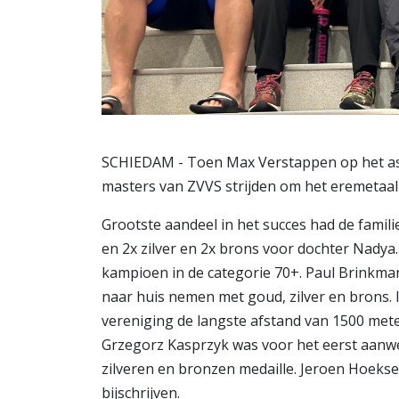
SCHIEDAM - Toen Max Verstappen op het asfal
masters van ZVVS strijden om het eremetaal
Grootste aandeel in het succes had de famili
en 2x zilver en 2x brons voor dochter Nad
kampioen in de categorie 70+. Paul Brinkm
naar huis nemen met goud, zilver en brons. 
vereniging de langste afstand van 1500 meter
Grzegorz Kasprzyk was voor het eerst aanwe
zilveren en bronzen medaille. Jeroen Hoekse
bijschrijven.