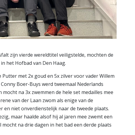
t zijn vierde wereldtitel veiligstelde, mochten de
 in het Hofbad van Den Haag.
e Putter met 2x goud en 5x zilver voor vader Willem
ya. Conny Boer-Buys werd tweemaal Nederlands
an mocht na 3x zwemmen de hele set medailles mee
Irene van der Laan zwom als enige van de
 en niet onverdienstelijk naar de tweede plaats.
zig, maar haalde alsof hij al jaren mee zwemt een
l mocht na drie dagen in het bad een derde plaats