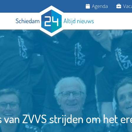
Agenda
Vaca
 van ZVVS strijden om het e