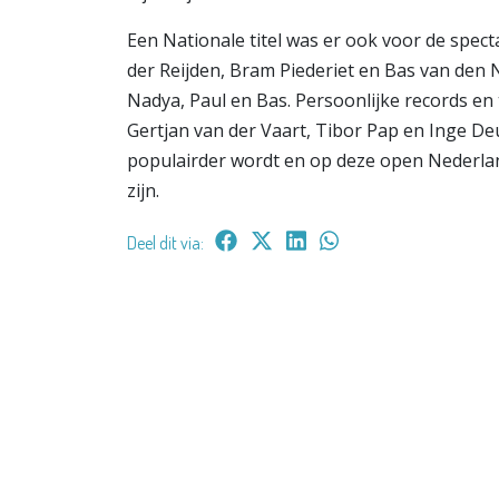
Een Nationale titel was er ook voor de spect
der Reijden, Bram Piederiet en Bas van den N
Nadya, Paul en Bas. Persoonlijke records 
Gertjan van der Vaart, Tibor Pap en Inge D
populairder wordt en op deze open Nederl
zijn.
Deel dit via: