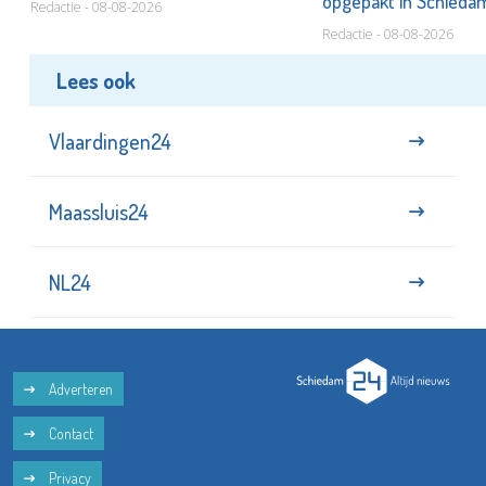
opgepakt in Schied
Redactie - 08-08-2026
Redactie - 08-08-2026
Lees ook
Vlaardingen24
Maassluis24
NL24
Adverteren
Contact
Privacy