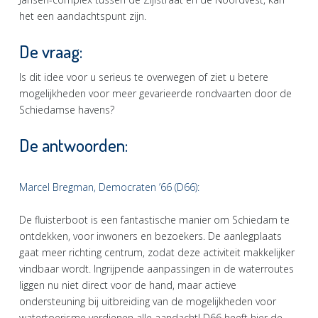
het een aandachtspunt zijn.
De vraag:
Is dit idee voor u serieus te overwegen of ziet u betere
mogelijkheden voor meer gevarieerde rondvaarten door de
Schiedamse havens?
De antwoorden:
Marcel Bregman, Democraten ’66 (D66):
De fluisterboot is een fantastische manier om Schiedam te
ontdekken, voor inwoners en bezoekers. De aanlegplaats
gaat meer richting centrum, zodat deze activiteit makkelijker
vindbaar wordt. Ingrijpende aanpassingen in de waterroutes
liggen nu niet direct voor de hand, maar actieve
ondersteuning bij uitbreiding van de mogelijkheden voor
watertoerisme verdienen alle aandacht! D66 heeft hier de