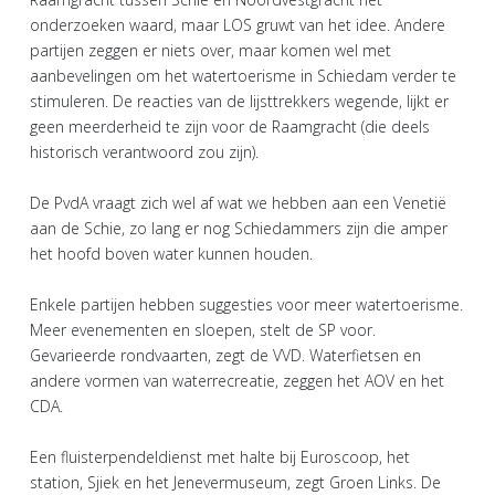
onderzoeken waard, maar LOS gruwt van het idee. Andere
partijen zeggen er niets over, maar komen wel met
aanbevelingen om het watertoerisme in Schiedam verder te
stimuleren. De reacties van de lijsttrekkers wegende, lijkt er
geen meerderheid te zijn voor de Raamgracht (die deels
historisch verantwoord zou zijn).
De PvdA vraagt zich wel af wat we hebben aan een Venetië
aan de Schie, zo lang er nog Schiedammers zijn die amper
het hoofd boven water kunnen houden.
Enkele partijen hebben suggesties voor meer watertoerisme.
Meer evenementen en sloepen, stelt de SP voor.
Gevarieerde rondvaarten, zegt de VVD. Waterfietsen en
andere vormen van waterrecreatie, zeggen het AOV en het
CDA.
Een fluisterpendeldienst met halte bij Euroscoop, het
station, Sjiek en het Jenevermuseum, zegt Groen Links. De