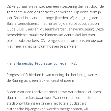
Dit vergt naar wij verwachten een investering die niet door de
gemeente alleen opgebracht kan worden. Op korte termijn
ziet GroenLinks andere mogelijkheden. Wij zien graag een
‘fluisterpendeldienst’ met haltes bij de Euroscoop, station,
Oude Sluis (Sjiek) en Museumkwartier (Jenevermuseum). Deze
pendeldienst maakt de binnenstad aantrekkelijker voor
bioscoopbezoekers, OV-reizigers en automobilisten die dan
niet meer in het centrum hoeven te parkeren.
Frans Hamerslag, Progressief Schiedam (PS):
Progressief Schiedam is van mening dat het her-graven van
de Raamgracht een leuk en creatief idee is.
Alleen voor een rondvaart moeten we dat echter niet doen,
daar is het te kostbaar voor. Wanneer het past in de
stadsontwikkeling en binnen het totale budget als
historische bijvangst kan worden meegenomen, wil