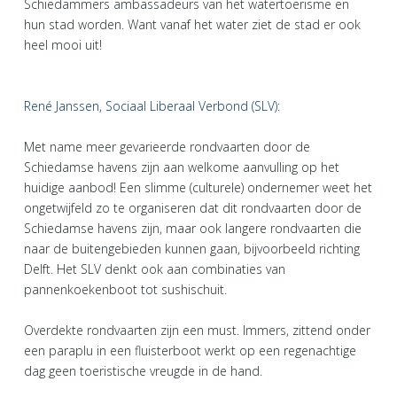
Schiedammers ambassadeurs van het watertoerisme en
hun stad worden. Want vanaf het water ziet de stad er ook
heel mooi uit!
René Janssen, Sociaal Liberaal Verbond (SLV):
Met name meer gevarieerde rondvaarten door de
Schiedamse havens zijn aan welkome aanvulling op het
huidige aanbod! Een slimme (culturele) ondernemer weet het
ongetwijfeld zo te organiseren dat dit rondvaarten door de
Schiedamse havens zijn, maar ook langere rondvaarten die
naar de buitengebieden kunnen gaan, bijvoorbeeld richting
Delft. Het SLV denkt ook aan combinaties van
pannenkoekenboot tot sushischuit.
Overdekte rondvaarten zijn een must. Immers, zittend onder
een paraplu in een fluisterboot werkt op een regenachtige
dag geen toeristische vreugde in de hand.