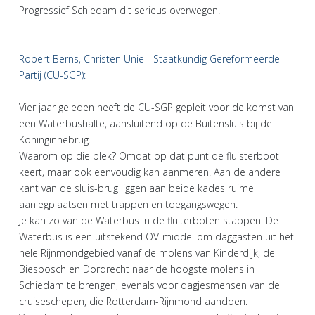
Progressief Schiedam dit serieus overwegen.
Robert Berns, Christen Unie - Staatkundig Gereformeerde
Partij (CU-SGP):
Vier jaar geleden heeft de CU-SGP gepleit voor de komst van
een Waterbushalte, aansluitend op de Buitensluis bij de
Koninginnebrug.
Waarom op die plek? Omdat op dat punt de fluisterboot
keert, maar ook eenvoudig kan aanmeren. Aan de andere
kant van de sluis-brug liggen aan beide kades ruime
aanlegplaatsen met trappen en toegangswegen.
Je kan zo van de Waterbus in de fluiterboten stappen. De
Waterbus is een uitstekend OV-middel om daggasten uit het
hele Rijnmondgebied vanaf de molens van Kinderdijk, de
Biesbosch en Dordrecht naar de hoogste molens in
Schiedam te brengen, evenals voor dagjesmensen van de
cruiseschepen, die Rotterdam-Rijnmond aandoen.