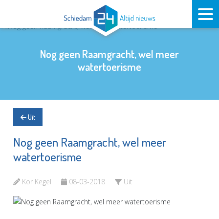
Nog geen Raamgracht, wel meer
watertoerisme
Uit
Nog geen Raamgracht, wel meer
watertoerisme
Kor Kegel
08-03-2018
Uit