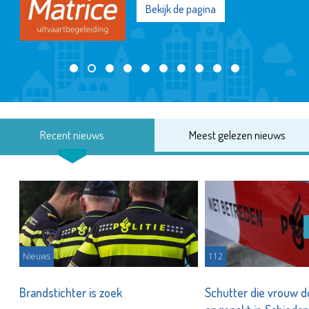
Bekijk de pagina
Recent nieuws
Meest gelezen nieuws
Nieuws
112
Brandstichter is zoek
Schutter die vrouw 