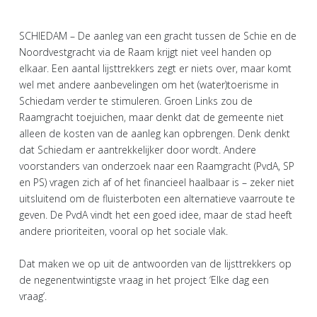
SCHIEDAM – De aanleg van een gracht tussen de Schie en de
Noordvestgracht via de Raam krijgt niet veel handen op
elkaar. Een aantal lijsttrekkers zegt er niets over, maar komt
wel met andere aanbevelingen om het (water)toerisme in
Schiedam verder te stimuleren. Groen Links zou de
Raamgracht toejuichen, maar denkt dat de gemeente niet
alleen de kosten van de aanleg kan opbrengen. Denk denkt
dat Schiedam er aantrekkelijker door wordt. Andere
voorstanders van onderzoek naar een Raamgracht (PvdA, SP
en PS) vragen zich af of het financieel haalbaar is – zeker niet
uitsluitend om de fluisterboten een alternatieve vaarroute te
geven. De PvdA vindt het een goed idee, maar de stad heeft
andere prioriteiten, vooral op het sociale vlak.
Dat maken we op uit de antwoorden van de lijsttrekkers op
de negenentwintigste vraag in het project ‘Elke dag een
vraag’.