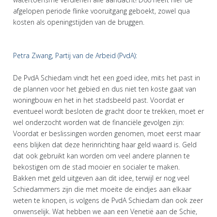
afgelopen periode flinke vooruitgang geboekt, zowel qua
kosten als openingstijden van de bruggen.
Petra Zwang, Partij van de Arbeid (PvdA):
De PvdA Schiedam vindt het een goed idee, mits het past in
de plannen voor het gebied en dus niet ten koste gaat van
woningbouw en het in het stadsbeeld past. Voordat er
eventueel wordt besloten de gracht door te trekken, moet er
wel onderzocht worden wat de financiële gevolgen zijn:
Voordat er beslissingen worden genomen, moet eerst maar
eens blijken dat deze herinrichting haar geld waard is. Geld
dat ook gebruikt kan worden om veel andere plannen te
bekostigen om de stad mooier en socialer te maken.
Bakken met geld uitgeven aan dit idee, terwijl er nog veel
Schiedammers zijn die met moeite de eindjes aan elkaar
weten te knopen, is volgens de PvdA Schiedam dan ook zeer
onwenselijk. Wat hebben we aan een Venetië aan de Schie,