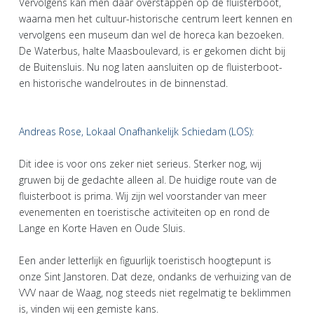
Vervolgens kan men daar overstappen op de fluisterboot,
waarna men het cultuur-historische centrum leert kennen en
vervolgens een museum dan wel de horeca kan bezoeken.
De Waterbus, halte Maasboulevard, is er gekomen dicht bij
de Buitensluis. Nu nog laten aansluiten op de fluisterboot-
en historische wandelroutes in de binnenstad.
Andreas Rose, Lokaal Onafhankelijk Schiedam (LOS):
Dit idee is voor ons zeker niet serieus. Sterker nog, wij
gruwen bij de gedachte alleen al. De huidige route van de
fluisterboot is prima. Wij zijn wel voorstander van meer
evenementen en toeristische activiteiten op en rond de
Lange en Korte Haven en Oude Sluis.
Een ander letterlijk en figuurlijk toeristisch hoogtepunt is
onze Sint Janstoren. Dat deze, ondanks de verhuizing van de
VVV naar de Waag, nog steeds niet regelmatig te beklimmen
is, vinden wij een gemiste kans.