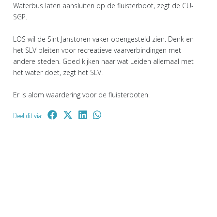
Waterbus laten aansluiten op de fluisterboot, zegt de CU-
SGP.
LOS wil de Sint Janstoren vaker opengesteld zien. Denk en
het SLV pleiten voor recreatieve vaarverbindingen met
andere steden. Goed kijken naar wat Leiden allemaal met
het water doet, zegt het SLV.
Er is alom waardering voor de fluisterboten.
Deel dit via: