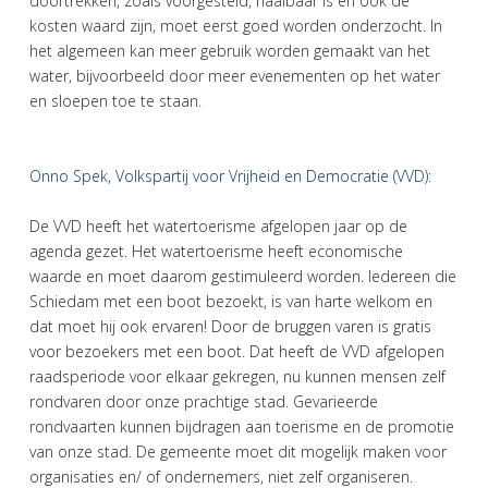
doortrekken, zoals voorgesteld, haalbaar is en ook de
kosten waard zijn, moet eerst goed worden onderzocht. In
het algemeen kan meer gebruik worden gemaakt van het
water, bijvoorbeeld door meer evenementen op het water
en sloepen toe te staan.
Onno Spek, Volkspartij voor Vrijheid en Democratie (VVD):
De VVD heeft het watertoerisme afgelopen jaar op de
agenda gezet. Het watertoerisme heeft economische
waarde en moet daarom gestimuleerd worden. Iedereen die
Schiedam met een boot bezoekt, is van harte welkom en
dat moet hij ook ervaren! Door de bruggen varen is gratis
voor bezoekers met een boot. Dat heeft de VVD afgelopen
raadsperiode voor elkaar gekregen, nu kunnen mensen zelf
rondvaren door onze prachtige stad. Gevarieerde
rondvaarten kunnen bijdragen aan toerisme en de promotie
van onze stad. De gemeente moet dit mogelijk maken voor
organisaties en/ of ondernemers, niet zelf organiseren.