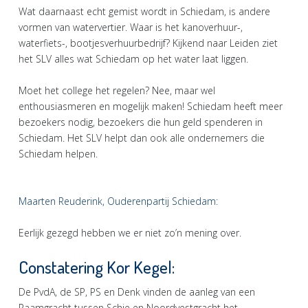
Wat daarnaast echt gemist wordt in Schiedam, is andere
vormen van watervertier. Waar is het kanoverhuur-,
waterfiets-, bootjesverhuurbedrijf? Kijkend naar Leiden ziet
het SLV alles wat Schiedam op het water laat liggen.
Moet het college het regelen? Nee, maar wel
enthousiasmeren en mogelijk maken! Schiedam heeft meer
bezoekers nodig, bezoekers die hun geld spenderen in
Schiedam. Het SLV helpt dan ook alle ondernemers die
Schiedam helpen.
Maarten Reuderink, Ouderenpartij Schiedam:
Eerlijk gezegd hebben we er niet zo’n mening over.
Constatering Kor Kegel:
De PvdA, de SP, PS en Denk vinden de aanleg van een
Raamgracht tussen Schie en Noordvestgracht het