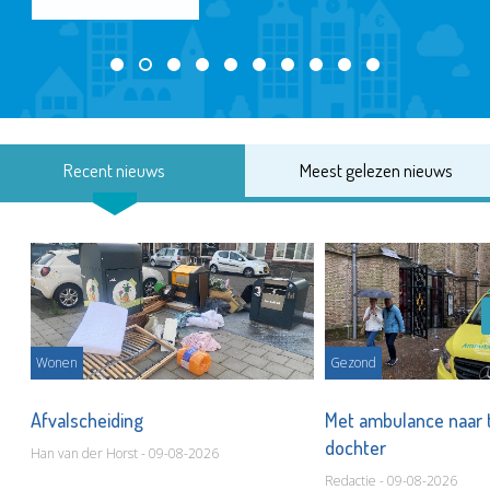
Recent nieuws
Meest gelezen nieuws
Wonen
Gezond
Afvalscheiding
Met ambulance naar 
dochter
Han van der Horst - 09-08-2026
Redactie - 09-08-2026