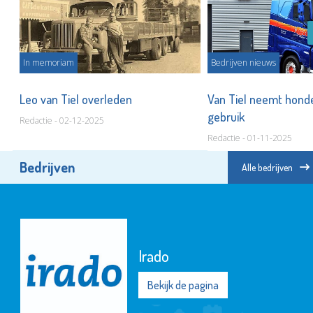
In memoriam
Bedrijven nieuws
op'
Leo van Tiel overleden
Van Tiel neemt honde
gebruik
Redactie - 02-12-2025
Redactie - 01-11-2025
Bedrijven
Alle bedrijven
Irado
Bekijk de pagina