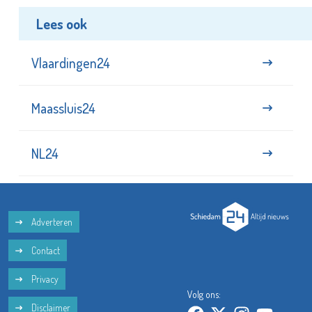
Lees ook
Vlaardingen24
Maassluis24
NL24
Adverteren
Contact
Privacy
Volg ons:
Disclaimer