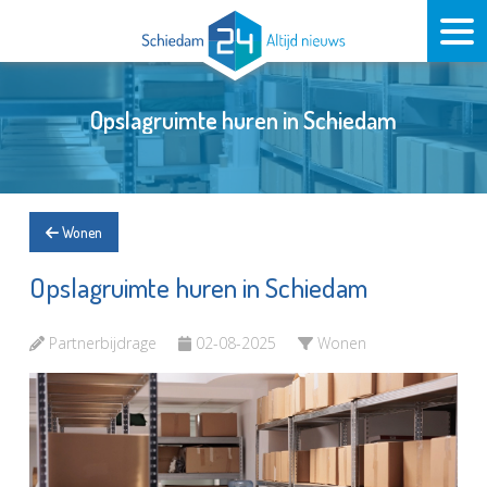
Opslagruimte huren in Schiedam
Wonen
Opslagruimte huren in Schiedam
Partnerbijdrage
02-08-2025
Wonen