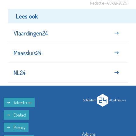
Redactie - 08-08-2026
Lees ook
Vlaardingen24
Maassluis24
NL24
Adverteren
Contact
Privacy
Volg ons: