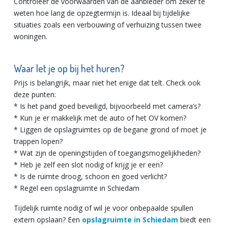
Controleer de voorwaarden van de aanbieder om zeker te
weten hoe lang de opzegtermijn is. Ideaal bij tijdelijke
situaties zoals een verbouwing of verhuizing tussen twee
woningen.
Waar let je op bij het huren?
Prijs is belangrijk, maar niet het enige dat telt. Check ook
deze punten:
* Is het pand goed beveiligd, bijvoorbeeld met camera’s?
* Kun je er makkelijk met de auto of het OV komen?
* Liggen de opslagruimtes op de begane grond of moet je
trappen lopen?
* Wat zijn de openingstijden of toegangsmogelijkheden?
* Heb je zelf een slot nodig of krijg je er een?
* Is de ruimte droog, schoon en goed verlicht?
* Regel een opslagruimte in Schiedam
Tijdelijk ruimte nodig of wil je voor onbepaalde spullen
extern opslaan? Een
opslagruimte in Schiedam
biedt een