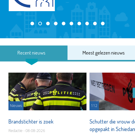
Recent nieuws
Meest gelezen nieuws
Nieuws
112
Brandstichter is zoek
Schutter die vrouw 
opgepakt in Schied
Redactie - 08-08-2026