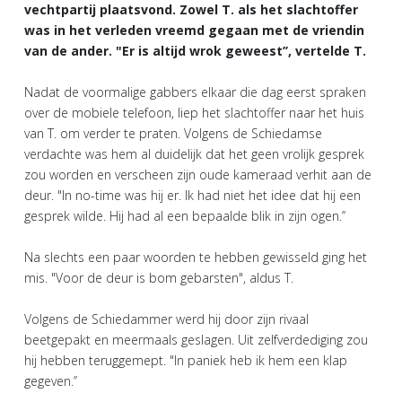
vechtpartij plaatsvond. Zowel T. als het slachtoffer
was in het verleden vreemd gegaan met de vriendin
van de ander. "Er is altijd wrok geweest’’, vertelde T.
Nadat de voormalige gabbers elkaar die dag eerst spraken
over de mobiele telefoon, liep het slachtoffer naar het huis
van T. om verder te praten. Volgens de Schiedamse
verdachte was hem al duidelijk dat het geen vrolijk gesprek
zou worden en verscheen zijn oude kameraad verhit aan de
deur. "In no-time was hij er. Ik had niet het idee dat hij een
gesprek wilde. Hij had al een bepaalde blik in zijn ogen.’’
Na slechts een paar woorden te hebben gewisseld ging het
mis. "Voor de deur is bom gebarsten", aldus T.
Volgens de Schiedammer werd hij door zijn rivaal
beetgepakt en meermaals geslagen. Uit zelfverdediging zou
hij hebben teruggemept. "In paniek heb ik hem een klap
gegeven.’’