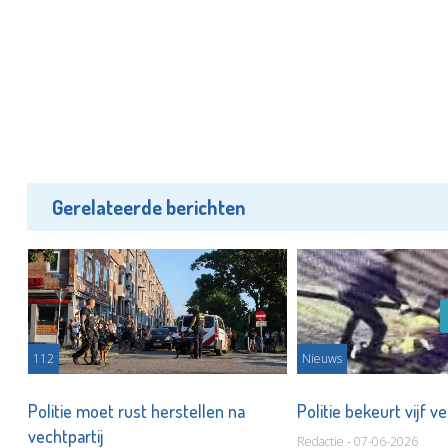
Gerelateerde berichten
112
Nieuws
Politie moet rust herstellen na
Politie bekeurt vijf 
vechtpartij
Redactie - 07-06-2026