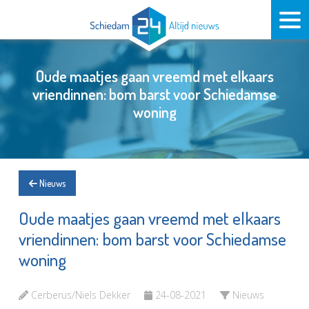
Oude maatjes gaan vreemd met elkaars
vriendinnen: bom barst voor Schiedamse
woning
Nieuws
Oude maatjes gaan vreemd met elkaars
vriendinnen: bom barst voor Schiedamse
woning
Cerberus/Niels Dekker
24-08-2021
Nieuws