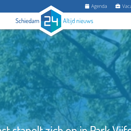
Agenda
Vaca
st stapelt zich op in Park Vijf