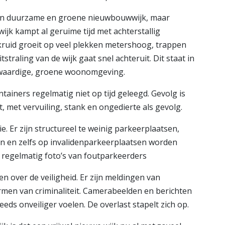
 een duurzame en groene nieuwbouwwijk, maar
ijk kampt al geruime tijd met achterstallig
ruid groeit op veel plekken metershoog, trappen
raling van de wijk gaat snel achteruit. Dit staat in
ogwaardige, groene woonomgeving.
iners regelmatig niet op tijd geleegd. Gevolg is
, met vervuiling, stank en ongedierte als gevolg.
e. Er zijn structureel te weinig parkeerplaatsen,
n en zelfs op invalidenparkeerplaatsen worden
r regelmatig foto’s van foutparkeerders
 over de veiligheid. Er zijn meldingen van
men van criminaliteit. Camerabeelden en berichten
eds onveiliger voelen. De overlast stapelt zich op.