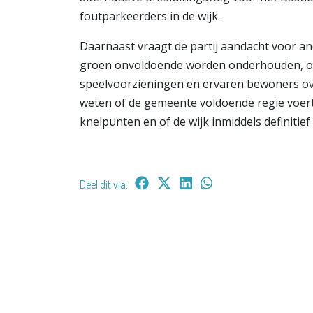
foutparkeerders in de wijk.
Daarnaast vraagt de partij aandacht voor a
groen onvoldoende worden onderhouden, o
speelvoorzieningen en ervaren bewoners ov
weten of de gemeente voldoende regie voert
knelpunten en of de wijk inmiddels definitie
Deel dit via: