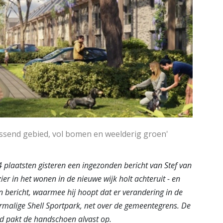
rassend gebied, vol bomen en weelderig groen'
 plaatsten gisteren een ingezonden bericht van Stef van
ier in het wonen in de nieuwe wijk holt achteruit - en
 bericht, waarmee hij hoopt dat er verandering in de
rmalige Shell Sportpark, net over de gemeentegrens. De
ad pakt de handschoen alvast op.