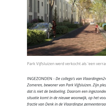
Park Vijfsluizen werd verkocht als 'een ver
INGEZONDEN -
De collega's van Vlaardingen24
Zomeren, bewoner van Park Vijfsluizen. Zijn plez
dat is niet de bedoeling. Daarom een ingezonden
situatie komt in de nieuwe woonwijk, op het voo
fractie van Denk in de Vlaardingse gemeentera