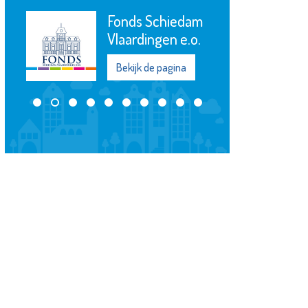
De Maatschappij
Departement
Waterweg-
Noord
Bekijk de pagina