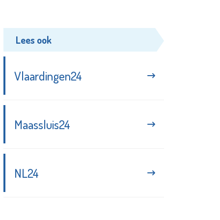
Lees ook
Vlaardingen24
Maassluis24
NL24