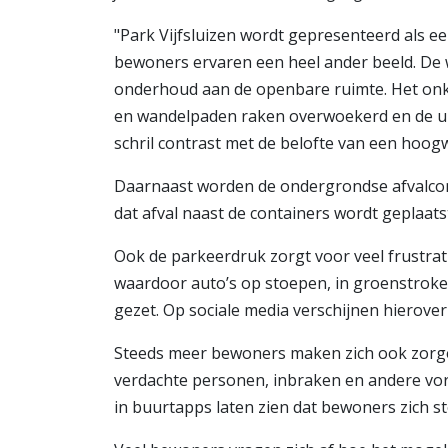
"Park Vijfsluizen wordt gepresenteerd als
bewoners ervaren een heel ander beeld. De w
onderhoud aan de openbare ruimte. Het onk
en wandelpaden raken overwoekerd en de uitst
schril contrast met de belofte van een ho
Daarnaast worden de ondergrondse afvalconta
dat afval naast de containers wordt geplaatst
Ook de parkeerdruk zorgt voor veel frustrati
waardoor auto’s op stoepen, in groenstroke
gezet. Op sociale media verschijnen hierove
Steeds meer bewoners maken zich ook zorgen
verdachte personen, inbraken en andere vor
in buurtapps laten zien dat bewoners zich ste